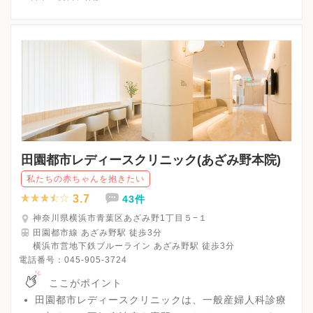
※詳細はクリニックHPを確認、または直接お問い合わせくださ
田園都市レディースクリニック(あざみ野本院)
私たちの赤ちゃんを抱きたい
3.7
43件
神奈川県横浜市青葉区あざみ野1丁目５−１
田園都市線 あざみ野駅 徒歩3分
横浜市営地下鉄ブルーライン あざみ野駅 徒歩3分
電話番号：
045-905-3724
ここがポイント
田園都市レディースクリニックは、一般産婦人科診療