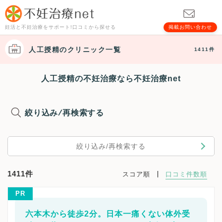
妊活と不妊治療をサポート!口コミから探せる
掲載お問い合わせ
人工授精
のクリニック一覧
1411件
人工授精の不妊治療なら不妊治療net
絞り込み/再検索する
絞り込み/再検索する
1411件
スコア順
口コミ件数順
PR
六本木から徒歩2分。日本一痛くない体外受