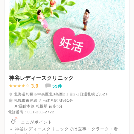
神谷レディースクリニック
3.9
55件
北海道札幌市中央区北3条西2丁目2-1日通札幌ビル2Ｆ
札幌市東豊線 さっぽろ駅 徒歩1分
JR函館本線 札幌駅 徒歩5分
電話番号：
011-231-2722
ここがポイント
神谷レディースクリニックでは医事・クラーク・看