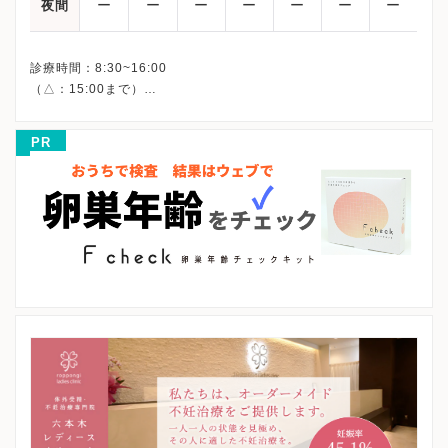
ー
ー
ー
ー
ー
ー
ー
夜間
診療時間：8:30~16:00
（△：15:00まで）
※詳細はクリニックHPを確認、または直接お問い合わせくださ
PR