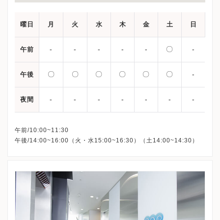
曜日
月
火
水
木
金
土
日
-
-
-
-
-
〇
-
午前
〇
〇
〇
〇
〇
〇
-
午後
-
-
-
-
-
-
-
夜間
午前/10:00~11:30