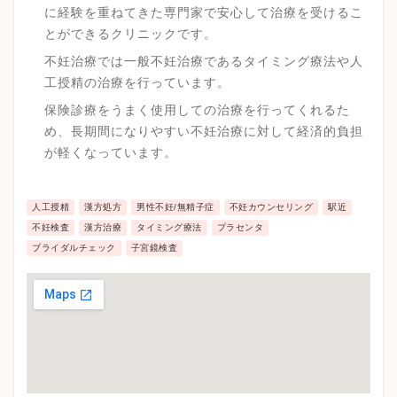
に経験を重ねてきた専門家で安心して治療を受けるこ
とができるクリニックです。
不妊治療では一般不妊治療であるタイミング療法や人
工授精の治療を行っています。
保険診療をうまく使用しての治療を行ってくれるた
め、長期間になりやすい不妊治療に対して経済的負担
が軽くなっています。
人工授精
漢方処方
男性不妊/無精子症
不妊カウンセリング
駅近
不妊検査
漢方治療
タイミング療法
プラセンタ
ブライダルチェック
子宮鏡検査