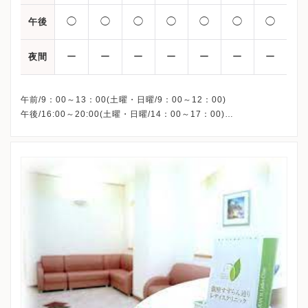
◯
◯
◯
◯
◯
◯
◯
午後
ー
ー
ー
ー
ー
ー
ー
夜間
午前/9：00～13：00(土曜・日曜/9：00～12：00)
午後/16:00～20:00(土曜・日曜/14：00～17：00)
※祝日も診療しています
※お電話受付時間 ①13:00まで ②19:30まで ③12:00まで