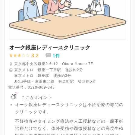
オーク銀座レディースクリニック
3.2
1件
東京都中央区銀座2-6-12 Okura House 7F
東京メトロ 銀座一丁目駅 徒歩約2分
東京メトロ 銀座駅 徒歩約3分
JR山手線・京浜東北線 有楽町駅 徒歩約5分
電話番号：
0120-009-345
ここがポイント
オーク銀座レディースクリニックは不妊治療の専門の
クリニックです。
不妊検査やタイミング療法や人工授精などの一般不妊
治療だけでなく、体外受精や顕微授精などの高度生殖