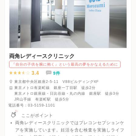
両角レディースクリニック
『自分の子供を腕に抱く』という最高の夢をかなえるために
3.4
9件
東京都中央区銀座2-5-11 V88ビルディング4F
東京メトロ有楽町線 銀座一丁目駅 徒歩2分
東京メトロ銀座線・日比谷線・丸の内線 銀座駅 徒歩3分
JR山手線 有楽町駅 徒歩5分
電話番号：
03-5159-1101
ここがポイント
両角レディースクリニックではプレコンセプションケ
アを実施しています。妊活を含む検査を実施しライフ