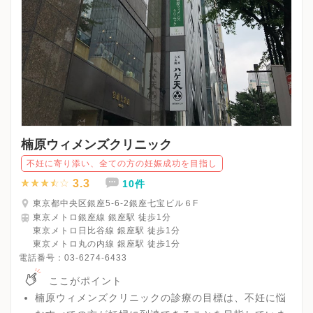
楠原ウィメンズクリニック
不妊に寄り添い、全ての方の妊娠成功を目指し
3.3
10件
東京都中央区銀座5-6-2銀座七宝ビル６F
東京メトロ銀座線 銀座駅 徒歩1分
東京メトロ日比谷線 銀座駅 徒歩1分
東京メトロ丸の内線 銀座駅 徒歩1分
電話番号：
03-6274-6433
ここがポイント
楠原ウィメンズクリニックの診療の目標は、不妊に悩