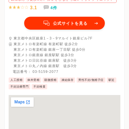
3.1
4件
公式サイトを見る
東京都中央区銀座1－3－9マルイト銀座ビル7F
東京メトロ有楽町線 有楽町駅 徒歩2分
東京メトロ有楽町線 銀座一丁目駅 徒歩0分
東京メトロ銀座線 銀座駅駅 徒歩3分
東京メトロ日比谷線 銀座駅 徒歩3分
東京メトロ丸ノ内線 銀座駅 徒歩3分
電話番号：
03-5159-2077
人工授精
体外受精
顕微授精
凍結保存
男性不妊/無精子症
駅近
不妊治療専門
不妊検査