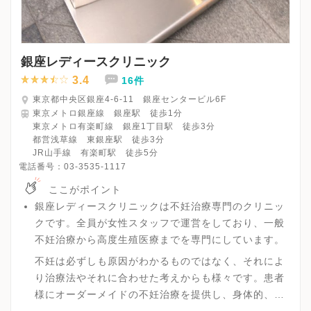
銀座レディースクリニック
3.4
16件
東京都中央区銀座4-6-11 銀座センタービル6F
東京メトロ銀座線 銀座駅 徒歩1分
東京メトロ有楽町線 銀座1丁目駅 徒歩3分
都営浅草線 東銀座駅 徒歩3分
JR山手線 有楽町駅 徒歩5分
電話番号：
03-3535-1117
ここがポイント
銀座レディースクリニックは不妊治療専門のクリニッ
クです。全員が女性スタッフで運営をしており、一般
不妊治療から高度生殖医療までを専門にしています。
不妊は必ずしも原因がわかるものではなく、それによ
り治療法やそれに合わせた考えからも様々です。患者
様にオーダーメイドの不妊治療を提供し、身体的、経