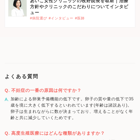
あいこ女性クリニックの牧野院長を取材｜治療
方針やクリニックのこだわりについてインタビ
ュー
#病院選び
#インタビュー
#医師
よくある質問
不妊症の一番の原因は何ですか？
加齢による卵巣予備機能の低下です。卵子の質や量の低下で35
歳を境に大きく低下するといわれています(年齢は諸説あり)。
卵子は生まれながらに数が決まっており、増えることがなく年
齢と共に減少していくためです。
高度生殖医療にはどんな種類がありますか？