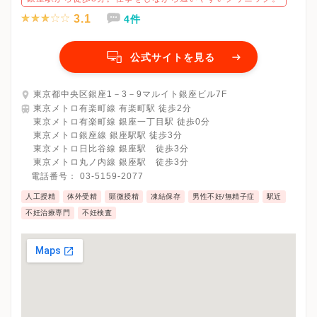
3.1
4件
公式サイトを見る
東京都中央区銀座1－3－9マルイト銀座ビル7F
東京メトロ有楽町線 有楽町駅 徒歩2分
東京メトロ有楽町線 銀座一丁目駅 徒歩0分
東京メトロ銀座線 銀座駅駅 徒歩3分
東京メトロ日比谷線 銀座駅 徒歩3分
東京メトロ丸ノ内線 銀座駅 徒歩3分
電話番号：
03-5159-2077
人工授精
体外受精
顕微授精
凍結保存
男性不妊/無精子症
駅近
不妊治療専門
不妊検査