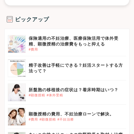
ピックアップ
保険適用の不妊治療、医療保険活用で体外受
精、顕微授精の治療費をもっと抑える
#費用
精子改善は手軽にできる？妊活スタートする方
法って？
胚盤胞の移植後の症状は？着床時期はいつ？
#顕微授精
#体外受精
顕微授精の費用、不妊治療ローンで解決。
#費用
#顕微授精
#不妊治療