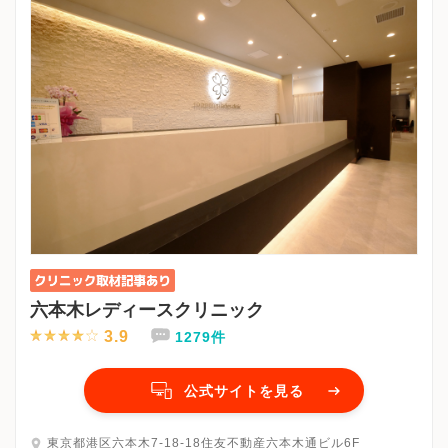
六本木レディースクリニック
3.9
1279件
公式サイトを見る
東京都港区六本木7-18-18住友不動産六本木通ビル6F