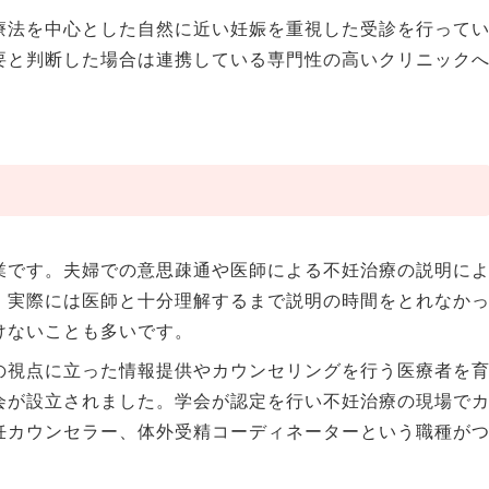
療法を中心とした自然に近い妊娠を重視した受診を行って
要と判断した場合は連携している専門性の高いクリニック
業です。夫婦での意思疎通や医師による不妊治療の説明に
、実際には医師と十分理解するまで説明の時間をとれなか
けないことも多いです。
の視点に立った情報提供やカウンセリングを行う医療者を
会が設立されました。学会が認定を行い不妊治療の現場で
妊カウンセラー、体外受精コーディネーターという職種が