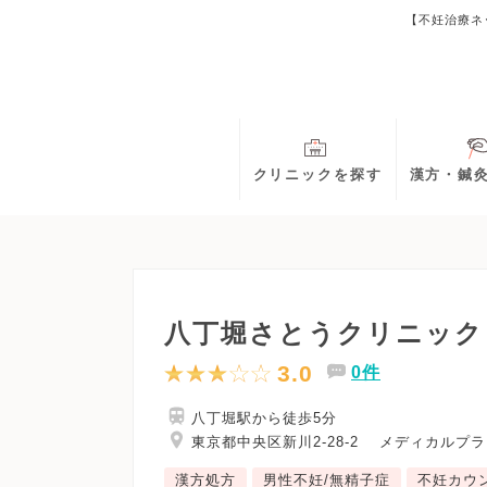
【不妊治療ネ
クリニックを探す
漢方・鍼
八丁堀さとうクリニック
3.0
0件
八丁堀駅から徒歩5分
東京都中央区新川2-28-2 メディカルプラ
漢方処方
男性不妊/無精子症
不妊カウ