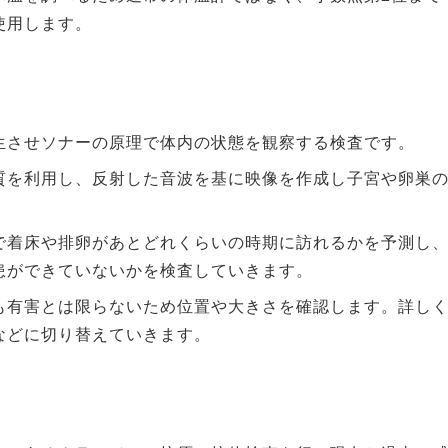
使用します。
生させソナーの原理で体内の状態を観察する検査です。
質を利用し、反射した音波を基に映像を作成し子宮や卵巣
で着床や排卵があとどれくらいの時期に訪れるかを予測し
患ができていないかを検査していきます。
も有害とは限らないため位置や大きさを確認します。詳し
などに切り替えていきます。