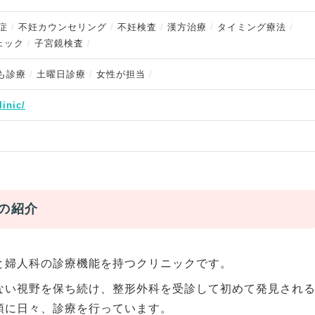
症
不妊カウンセリング
不妊検査
漢方治療
タイミング療法
ェック
子宮鏡検査
も診療
土曜日診療
女性が担当
linic/
の紹介
と婦人科の診療機能を持つクリニックです。
ない視野を保ち続け、整形外科を受診して初めて発見され
頭に日々、診療を行っています。