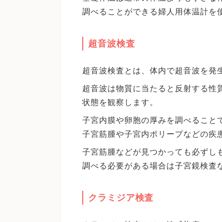
調べることができる婦人用体温計を
超音波検査
超音波検査とは、体内で超音波を発
超音波は物質に当たると反射する性
状態を観察します。
子宮内膜や卵胞の厚みを調べること
子宮筋腫や子宮内ポリープなどの疾
子宮筋腫などが見つかっても必ずし
調べる必要がある場合は子宮鏡検査
クラミジア検査