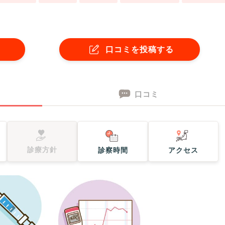
口コミを投稿する
口コミ
診療方針
診察時間
アクセス