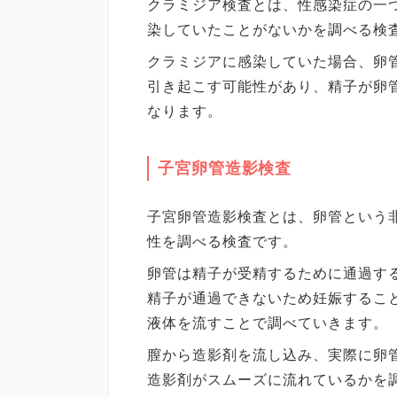
クラミジア検査とは、性感染症の一
染していたことがないかを調べる検
クラミジアに感染していた場合、卵
引き起こす可能性があり、精子が卵
なります。
子宮卵管造影検査
子宮卵管造影検査とは、卵管という
性を調べる検査です。
卵管は精子が受精するために通過す
精子が通過できないため妊娠するこ
液体を流すことで調べていきます。
膣から造影剤を流し込み、実際に卵
造影剤がスムーズに流れているかを