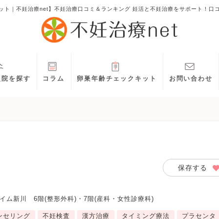
ット｜不妊治療net】不妊治療口コミ＆ランキング 妊活と不妊治療をサポート！口
灸院を探す
コラム
卵巣年齢チェックキット
お問い合わせ
保存する
イム新川 6階(整形外科)・7階(産科・女性診療科)
ンセリング
不妊検査
漢方治療
タイミング療法
プラセンタ