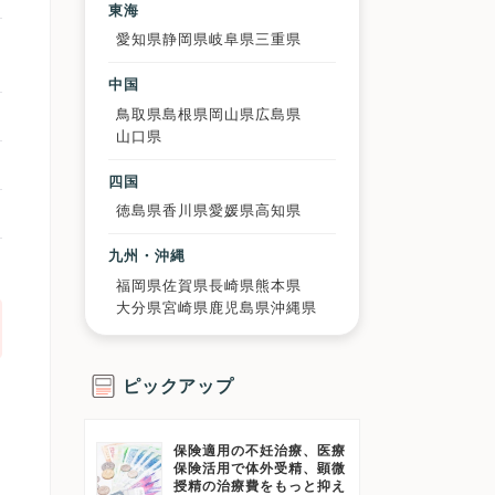
東海
愛知県
静岡県
岐阜県
三重県
中国
鳥取県
島根県
岡山県
広島県
山口県
四国
徳島県
香川県
愛媛県
高知県
九州・沖縄
福岡県
佐賀県
長崎県
熊本県
大分県
宮崎県
鹿児島県
沖縄県
ピックアップ
保険適用の不妊治療、医療
る
保険活用で体外受精、顕微
授精の治療費をもっと抑え