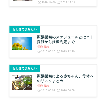
2018.10.09
2021.12.21
合わせて読みたい
顕微授精のスケジュールとは？｜
採卵から妊娠判定まで
#顕微授精
2016.05.13
2019.12.10
合わせて読みたい
顕微授精による赤ちゃん、母体へ
のリスクまとめ
#顕微授精
2016.05.01
2020.06.08