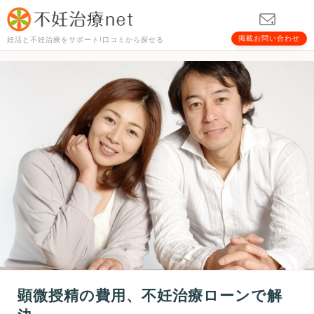
掲載お問い合わせ
妊活と不妊治療をサポート!口コミから探せる
顕微授精の費用、不妊治療ローンで解