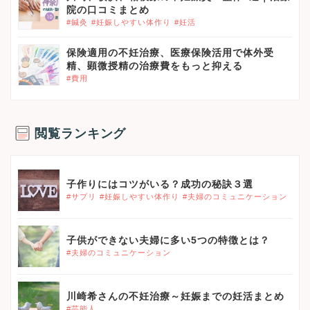
院の口コミまとめ
#鍼灸
#妊娠しやすい体作り
#妊活
保険適用の不妊治療、医療保険活用で体外受
精、顕微授精の治療費をもっと抑える
#費用
閲覧ランキング
}}
子作りにはコツがいる？成功の秘訣３選
#サプリ
#妊娠しやすい体作り
#夫婦のコミュニケーション
}}
子供ができない夫婦に多い5つの特徴とは？
#夫婦のコミュニケーション
}}
川崎希さんの不妊治療～妊娠までの妊活まとめ
#芸能人