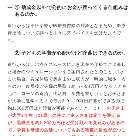
① 助成金以外で公的にお金が戻ってくる仕組みは
あるのか。
銀行からは不妊治療が医療費控除の対象となるため、医療
費控除について調べるようにアドバイスを受けたようで
す。
② 子どもの学費が心配だけど貯蓄はできるのか。
銀行からは、治療がスムーズにいき現在の年齢でご出産し
た場合のシミュレーションをご案内されたとのこと。Tさ
まの場合、育児休暇で奥さまのご収入が一時的に減少する
ものの、復帰後ご夫婦の手取り給与が54万円となることを
元に、ローンの返済、生活費、学費を差し引くとお子さま
が大学に進学するまで毎月8.9～10万円貯蓄ができるので
約1,500万円ほど貯蓄が可能であること。また、
お子さま
が大学3年生（21歳）の時にご主人さまは定年を迎える
が、退職金を約1,200万円ほど受け取れる見込みがあるの
で、学費も老後の生活についてもある程度の目途が立つこ