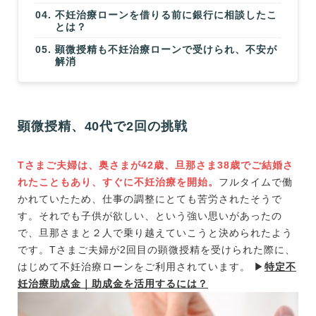
不妊治療ローンを借りる前に銀行に相談したこ
とは？
顕微授精も不妊治療ローンで受けられ、不安が
解消
顕微授精、40代で2回の挑戦
Tさまご夫婦は、奥さまが42歳、旦那さま38歳でご結婚さ
れたこともあり、すぐに不妊治療を開始。
フルタイムで働
かれていたため、仕事の調整にとても苦労されたそうで
す。それでも子供が欲しい、という強い思いがあったの
で、旦那さまと２人で乗り越えていこうと決められたよう
です。Tさまご夫婦が2回目の顕微授精を受けられた際に、
はじめて不妊治療ローンをご利用されています。 ▶
特定不
妊治療助成金｜助成金を活用するには？