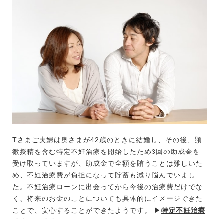
Tさまご夫婦は奥さまが42歳のときに結婚し、その後、顕
微授精を含む特定不妊治療を開始したため3回の助成金を
受け取っていますが、助成金で全額を賄うことは難しいた
め、不妊治療費が負担になって貯蓄も減り悩んでいまし
た。不妊治療ローンに出会ってから今後の治療費だけでな
く、将来のお金のことについても具体的にイメージできた
ことで、安心することができたようです。 ▶
特定不妊治療