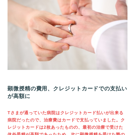
顕微授精の費用、クレジットカードでの支払い
が高額に
Tさまが通っていた病院はクレジットカード払いが出来る
病院だったので、治療費はカードで支払っていました。ク
レジットカードは2枚あったものの、最初の治療で受けた
体外受精が高額であったため、次に顕微授精を受けた際の