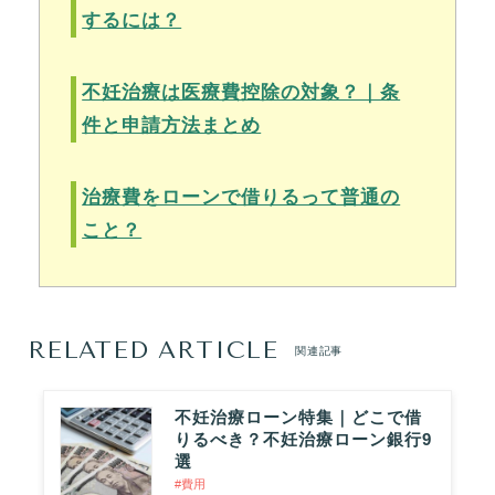
するには？
不妊治療は医療費控除の対象？｜条
件と申請方法まとめ
治療費をローンで借りるって普通の
こと？
RELATED ARTICLE
関連記事
不妊治療ローン特集｜どこで借
りるべき？不妊治療ローン銀行9
選
#費用