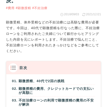
決。
#費用
#顕微授精
#不妊治療
2018/09/03
2021/12/21
顕微受精、体外受精などの不妊治療には高額な費用が必要
です。今回は、40代で顕微授精を行なった際に、不妊治療
ローンをご利用されたご夫婦について銀行からヒアリング
した内容を元にレポートします。不妊治療で悩んだこと、
不妊治療ローンを利用されたきっかけなどをご参考にして
ください。
目次
顕微授精、40代で2回の挑戦
顕微授精の費用、クレジットカードでの支払い
が高額に
不妊治療ローンの利用で顕微授精の費用の不安
が解決