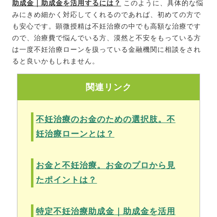
助成金｜助成金を活用するには？
このように、具体的な悩
みにきめ細かく対応してくれるのであれば、初めての方で
も安心です。顕微授精は不妊治療の中でも高額な治療です
ので、治療費で悩んでいる方、漠然と不安をもっている方
は一度不妊治療ローンを扱っている金融機関に相談をされ
ると良いかもしれません。
関連リンク
不妊治療のお金のための選択肢。不
妊治療ローンとは？
お金と不妊治療。お金のプロから見
たポイントは？
特定不妊治療助成金｜助成金を活用