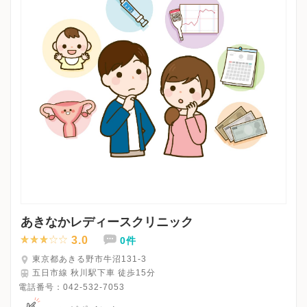
あきなかレディースクリニック
3.0
0件
東京都あきる野市牛沼131-3
五日市線 秋川駅下車 徒歩15分
電話番号：
042-532-7053