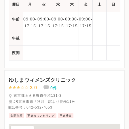
曜日
月
火
水
木
金
土
日
09:00-
09:00-
09:00-
09:00-
09:00-
午前
17:15
17:15
17:15
17:15
17:15
午後
夜間
ゆしまウィメンズクリニック
3.0
0件
東京都あきる野市牛沼131-3
JR五日市線「秋川」駅より徒歩11分
電話番号：
042-532-7053
女医在籍
不妊カウンセリング
不妊検査