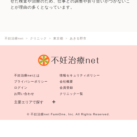
せた検査や治療のため、仕事との調整や折り合いがつかないこ
とが理由の多くとなっています。
不妊治療net
クリニック
東京都
あきる野市
不妊治療netとは
情報セキュリティポリシー
プライバシーポリシー
会社概要
ログイン
会員登録
お問い合わせ
クリニック一覧
主要エリアで探す
©
不妊治療net
FamiOne, Inc. All Rights Reserved.