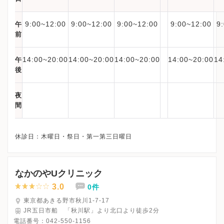
9:00~12:00
9:00~12:00
9:00~12:00
9:00~12:00
9
午
前
14:00~20:00
14:00~20:00
14:00~20:00
14:00~20:00
14
午
後
夜
間
なかのやUクリニック
3.0
0件
東京都あきる野市秋川1-7-17
JR五日市船 「秋川駅」より北口より徒歩2分
電話番号：
042-550-1156