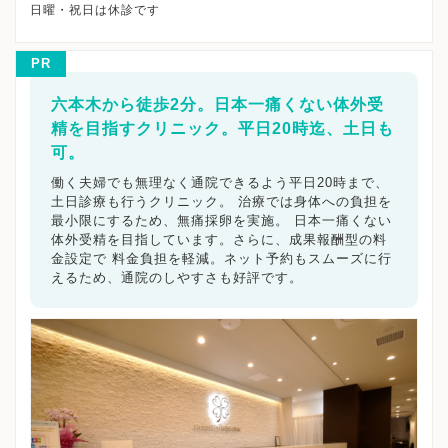
PR
六本木から徒歩2分。日本一痛くない体外受
精を目指すクリニック。平日20時迄、土日も
可。
働く夫婦でも無理なく通院できるよう平日20時まで、
土日診療も行うクリニック。 治療では身体への負担を
最小限にするため、無痛採卵を実施。 日本一痛くない
体外受精を目指しています。さらに、成果報酬型の料
金設定で 料金負担を軽減。ネット予約もスムーズに行
えるため、通院のしやすさも好評です。