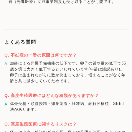
費（先進医療）助成事業制度も受け取ることが可能です。
よくある質問
不妊症の一番の原因は何ですか？
加齢による卵巣予備機能の低下です。卵子の質や量の低下で35
歳を境に大きく低下するといわれています(年齢は諸説あり)。
卵子は生まれながらに数が決まっており、増えることがなく年
齢と共に減少していくためです。
高度生殖医療にはどんな種類がありますか？
体外受精・顕微授精・卵巣刺激・胚凍結、融解胚移植、SEET
法があります。
高度生殖医療に関するリスクは？