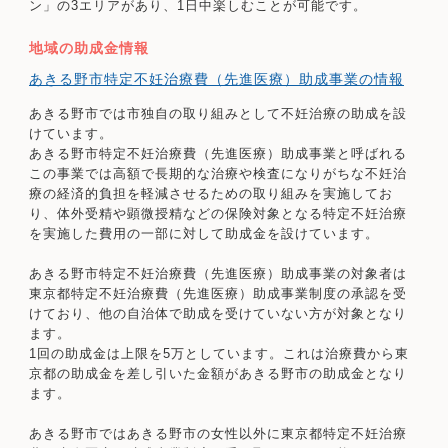
ン」の3エリアがあり、1日中楽しむことが可能です。
地域の助成金情報
あきる野市特定不妊治療費（先進医療）助成事業の情報
あきる野市では市独自の取り組みとして不妊治療の助成を設
けています。
あきる野市特定不妊治療費（先進医療）助成事業と呼ばれる
この事業では高額で長期的な治療や検査になりがちな不妊治
療の経済的負担を軽減させるための取り組みを実施してお
り、体外受精や顕微授精などの保険対象となる特定不妊治療
を実施した費用の一部に対して助成金を設けています。
あきる野市特定不妊治療費（先進医療）助成事業の対象者は
東京都特定不妊治療費（先進医療）助成事業制度の承認を受
けており、他の自治体で助成を受けていない方が対象となり
ます。
1回の助成金は上限を5万としています。これは治療費から東
京都の助成金を差し引いた金額があきる野市の助成金となり
ます。
あきる野市ではあきる野市の女性以外に東京都特定不妊治療