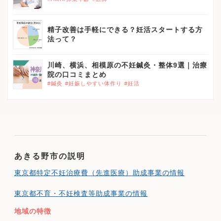
精子改善は手軽にできる？妊活スタートする方
法って？
川崎、横浜、相模原の不妊鍼灸・整体9選｜治療
院の口コミまとめ
#鍼灸
#妊娠しやすい体作り
#妊活
あきる野市の説明
東京都特定不妊治療費（先進医療）助成事業の情報
東京都不育・不妊検査等助成事業の情報
地域の特徴