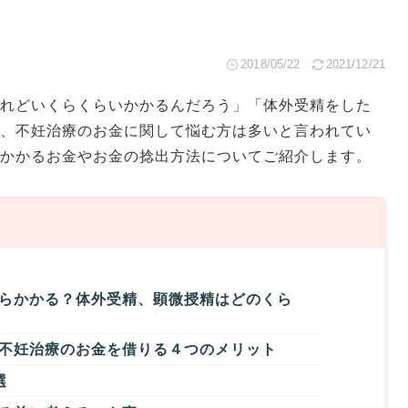
2018/05/22
2021/12/21
れどいくらくらいかかるんだろう」「体外受精をした
、不妊治療のお金に関して悩む方は多いと言われてい
かかるお金やお金の捻出方法についてご紹介します。
らかかる？体外受精、顕微授精はどのくら
不妊治療のお金を借りる４つのメリット
選