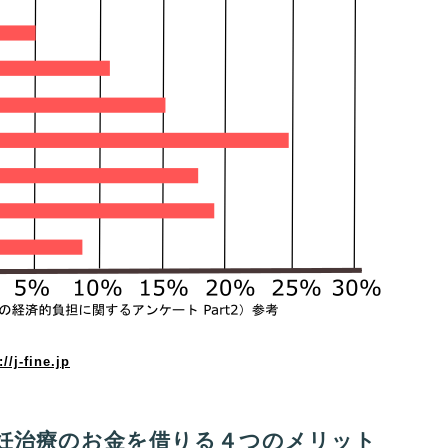
://j-fine.jp
妊治療のお金を借りる４つのメリット