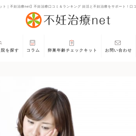
ット｜不妊治療net】不妊治療口コミ＆ランキング 妊活と不妊治療をサポート！口
灸院を探す
コラム
卵巣年齢チェックキット
お問い合わせ