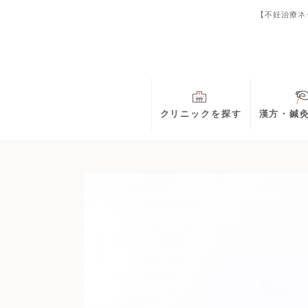
【不妊治療ネ
クリニックを探す
漢方・鍼