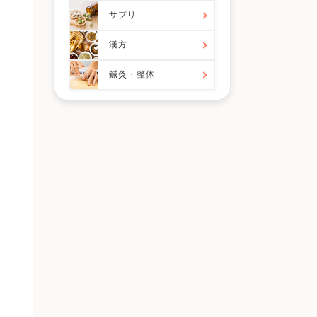
サプリ
漢方
鍼灸・整体