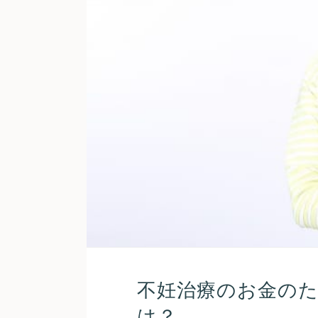
不妊治療のお金の
は？