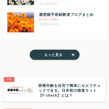
2016.02.17
腹腔鏡手術経験者ブログまとめ
#ブログ
#手術
2016.02.04
もっと見る
PR
卵巣年齢を自宅で簡単にセルフチェ
ックできる、日本初の検査キット
【F check】とは？