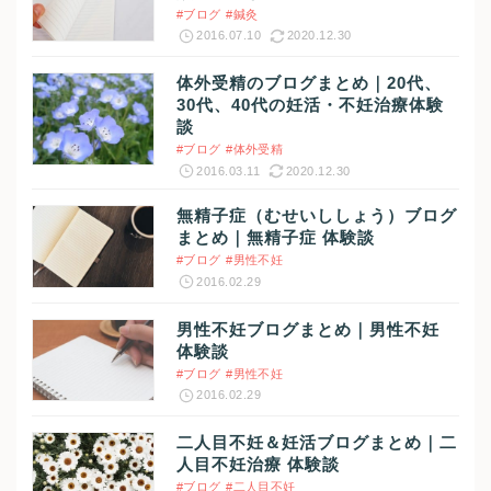
#ブログ
#鍼灸
2016.07.10
2020.12.30
体外受精のブログまとめ｜20代、
30代、40代の妊活・不妊治療体験
談
#ブログ
#体外受精
2016.03.11
2020.12.30
無精子症（むせいししょう）ブログ
まとめ｜無精子症 体験談
#ブログ
#男性不妊
2016.02.29
男性不妊ブログまとめ｜男性不妊
体験談
#ブログ
#男性不妊
2016.02.29
二人目不妊＆妊活ブログまとめ｜二
人目不妊治療 体験談
#ブログ
#二人目不妊