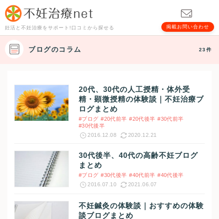
掲載お問い合わせ
妊活と不妊治療をサポート!口コミから探せる
ブログのコラム
23件
20代、30代の人工授精・体外受
精・顕微授精の体験談｜不妊治療ブ
ログまとめ
#ブログ
#20代前半
#20代後半
#30代前半
#30代後半
2016.12.08
2020.12.21
30代後半、40代の高齢不妊ブログ
まとめ
#ブログ
#30代後半
#40代前半
#40代後半
2016.07.10
2021.06.07
不妊鍼灸の体験談｜おすすめの体験
談ブログまとめ