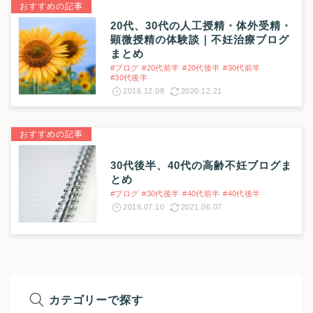
おすすめの記事
20代、30代の人工授精・体外受精・
顕微授精の体験談｜不妊治療ブログ
まとめ
#ブログ
#20代前半
#20代後半
#30代前半
#30代後半
2016.12.08
2020.12.21
おすすめの記事
30代後半、40代の高齢不妊ブログま
とめ
#ブログ
#30代後半
#40代前半
#40代後半
2016.07.10
2021.06.07
カテゴリーで探す