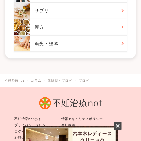
サプリ
漢方
鍼灸・整体
不妊治療net
コラム
体験談・ブログ
ブログ
不妊治療netとは
情報セキュリティポリシー
プライバシーポリシー
会社概要
ログイン
会員登録
お問い合わせ
クリニック一覧