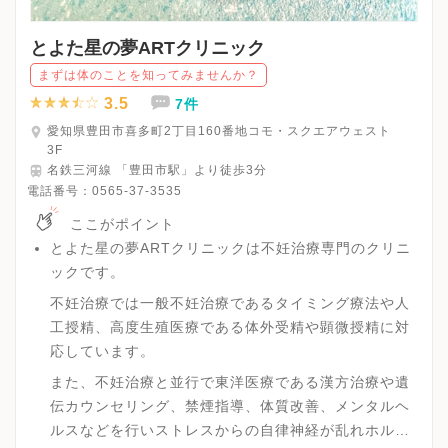
とよた星の夢ARTクリニック
まずは体のことを知ってみませんか？
3.5
7件
愛知県豊田市喜多町2丁目160番地コモ・スクエアウェスト
3F
名鉄三河線 「豊田市駅」より徒歩3分
電話番号：
0565-37-3535
ここがポイント
とよた星の夢ARTクリニックは不妊治療専門のクリニ
ックです。
不妊治療では一般不妊治療であるタイミング療法や人
工授精、高度生殖医療である体外受精や顕微授精に対
応しています。
また、不妊治療と並行で東洋医療である漢方治療や遺
伝カウンセリング、禁煙指導、体質改善、メンタルヘ
ルスなどを行いストレスからの自律神経が乱れホルモ