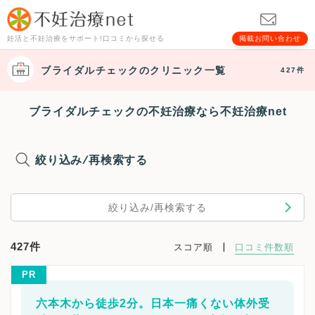
妊活と不妊治療をサポート!口コミから探せる
掲載お問い合わせ
ブライダルチェック
のクリニック一覧
427件
ブライダルチェックの不妊治療なら不妊治療net
絞り込み/再検索する
絞り込み/再検索する
427件
スコア順
口コミ件数順
PR
六本木から徒歩2分。日本一痛くない体外受