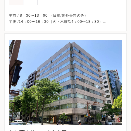
午前 / 8：30〜13：00 (日曜/体外受精のみ)
午後 /14：00〜16：30（火・木曜/14：00〜18：30）
※日曜午後、休診
※完全予約制です。ご来院の前にご予約ください。
※学会やビル全体の定期メンテナンス（2月第3日曜日、年末年
始）の際には休診させていただくことがございます。
※詳細はクリニックHPを確認、または直接お問い合わせくださ