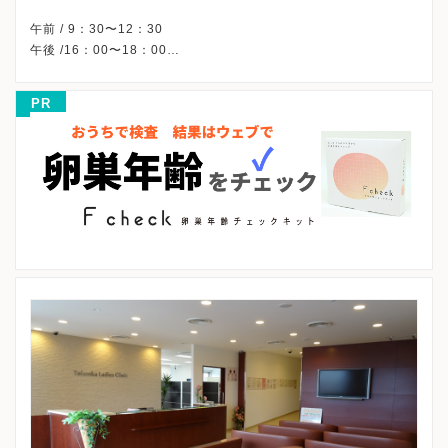
午前 / 9：30〜12：30
午後 /16：00〜18：00
△・・・クリニック指定患者様のみ。
※祝日は午前のみ診療しています。
PR
※土曜午後・日曜午後・祝日午後、休診
※完全予約制です。
※詳細はクリニックHPを確認、または直接お問い合わせくださ