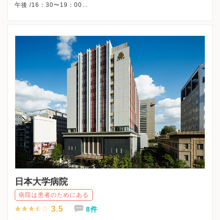
午後 /16：30〜19：00
※火曜午後・木曜午後・土曜午後・日曜・祝日、休診
※詳細はクリニックHPを確認、または直接お問い合わせくださ
日本大学病院
病院は患者のためにある
3.5
8件