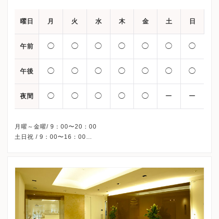
曜日
月
火
水
木
金
土
日
◯
◯
◯
◯
◯
◯
◯
午前
◯
◯
◯
◯
◯
◯
◯
午後
◯
◯
◯
◯
◯
ー
ー
夜間
月曜～金曜/ 9：00〜20：00
土日祝 / 9：00〜16：00