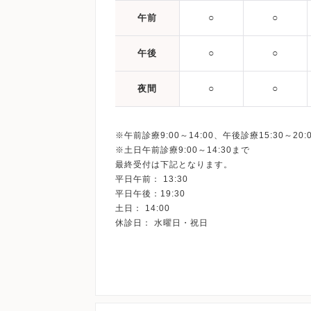
○
○
午前
○
○
午後
○
○
夜間
※午前診療9:00～14:00、午後診療15:30～20:
※土日午前診療9:00～14:30まで
最終受付は下記となります。
平日午前： 13:30
平日午後：19:30
土日： 14:00