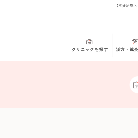
【不妊治療ネ
クリニックを探す
漢方・鍼