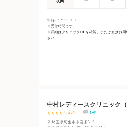
ー
ー
夜間
午前/8:15~11:00
※受付時間です
※詳細はクリニックHPを確認、または直接お問
中村レディースクリニック（
3.4
1件
埼玉県羽生市中岩瀬612