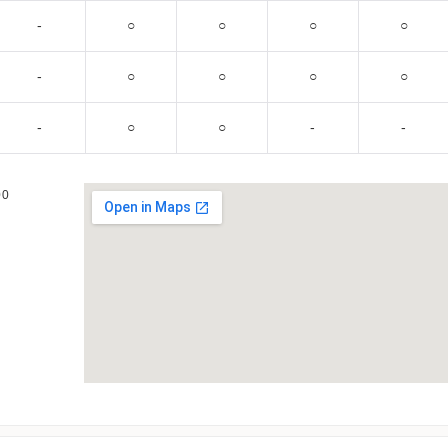
‐
○
○
○
○
‐
○
○
○
○
‐
○
○
‐
‐
00