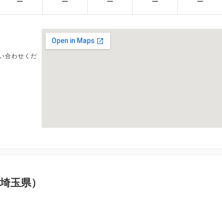
ー
ー
ー
ー
ー
い合わせくだ
埼玉県）