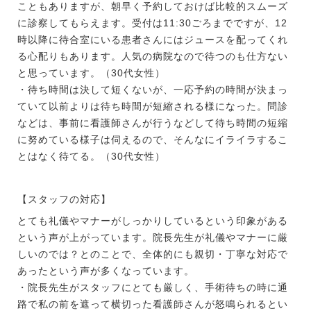
こともありますが、朝早く予約しておけば比較的スムーズ
に診察してもらえます。受付は11:30ごろまでですが、12
時以降に待合室にいる患者さんにはジュースを配ってくれ
る心配りもあります。人気の病院なので待つのも仕方ない
と思っています。（30代女性）
・待ち時間は決して短くないが、一応予約の時間が決まっ
ていて以前よりは待ち時間が短縮される様になった。問診
などは、事前に看護師さんが行うなどして待ち時間の短縮
に努めている様子は伺えるので、そんなにイライラするこ
とはなく待てる。（30代女性）
【スタッフの対応】
とても礼儀やマナーがしっかりしているという印象がある
という声が上がっています。院長先生が礼儀やマナーに厳
しいのでは？とのことで、全体的にも親切・丁寧な対応で
あったという声が多くなっています。
・院長先生がスタッフにとても厳しく、手術待ちの時に通
路で私の前を遮って横切った看護師さんが怒鳴られるとい