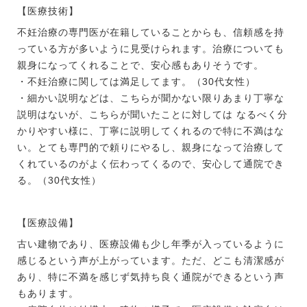
【医療技術】
不妊治療の専門医が在籍していることからも、信頼感を持
っている方が多いように見受けられます。治療についても
親身になってくれることで、安心感もありそうです。
・不妊治療に関しては満足してます。（30代女性）
・細かい説明などは、こちらが聞かない限りあまり丁寧な
説明はないが、こちらが聞いたことに対しては なるべく分
かりやすい様に、丁寧に説明してくれるので特に不満はな
い。とても専門的で頼りにやるし、親身になって治療して
くれているのがよく伝わってくるので、安心して通院でき
る。（30代女性）
【医療設備】
古い建物であり、医療設備も少し年季が入っているように
感じるという声が上がっています。ただ、どこも清潔感が
あり、特に不満を感じず気持ち良く通院ができるという声
もあります。