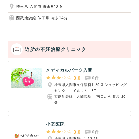
埼玉県 入間市 野田640-5
西武池袋線 仏子駅 徒歩14分
近所の不妊治療クリニック
メディカルパーク入間
3.0
0件
埼玉県入間市久保稲荷1-29-3 ショッピング
センタ－「イルマム」3F
西武池袋線「入間市駅」 南口から 徒歩 26
分
小室医院
3.0
0件
埼玉県入間市鍵山1-12-16