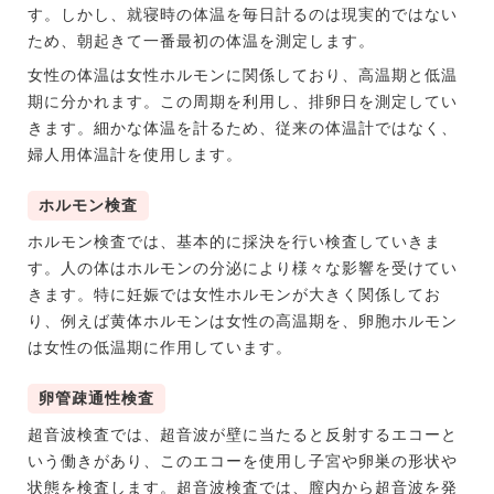
す。しかし、就寝時の体温を毎日計るのは現実的ではない
ため、朝起きて一番最初の体温を測定します。
女性の体温は女性ホルモンに関係しており、高温期と低温
期に分かれます。この周期を利用し、排卵日を測定してい
きます。細かな体温を計るため、従来の体温計ではなく、
婦人用体温計を使用します。
ホルモン検査
ホルモン検査では、基本的に採決を行い検査していきま
す。人の体はホルモンの分泌により様々な影響を受けてい
きます。特に妊娠では女性ホルモンが大きく関係してお
り、例えば黄体ホルモンは女性の高温期を、卵胞ホルモン
は女性の低温期に作用しています。
卵管疎通性検査
超音波検査では、超音波が壁に当たると反射するエコーと
いう働きがあり、このエコーを使用し子宮や卵巣の形状や
状態を検査します。超音波検査では、膣内から超音波を発