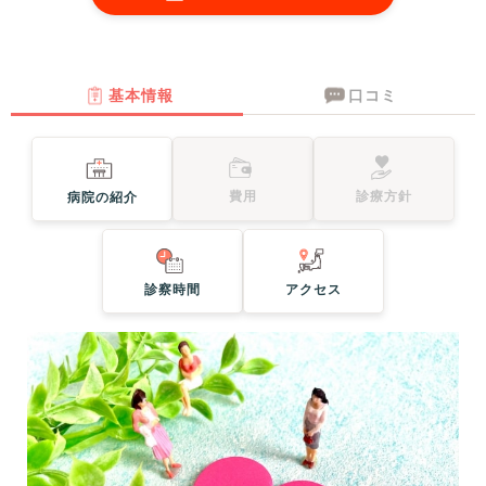
基本情報
口コミ
費用
診療方針
病院の紹介
診察時間
アクセス