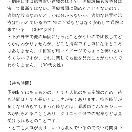
・病院自体は結構古い建物の様子で、医療設備も診察台は
決して最新ではない。医療機関に勤めたこともないので、
適切な設備なのかどうかは分からないが、適切な処置や治
療は行われているので 特に不満などはなく安心して通院出
来ている。（30代女性）
・不妊外来で他の病院に行ったことがないので比較してど
うかはわかりませんが、どこも清潔ですし気になるところ
はありません。手術室が暗いイメージでちょっと怖いとい
うくらいですが、これに関しても他を見たことがないので
わかりません。（30代女性）
【待ち時間】
予約制ではあるものの、とても人気のある産院のため、待
ち時間はとても長いという声が多くあります。待ち時間が
多くなり過ぎてしまった時などは、看護師さんからジュー
スが配られることもあり、クリニック側での配慮などは見
受けられるとのことです。
・とても人気があり、いつも混んでいるので長い時間待つ