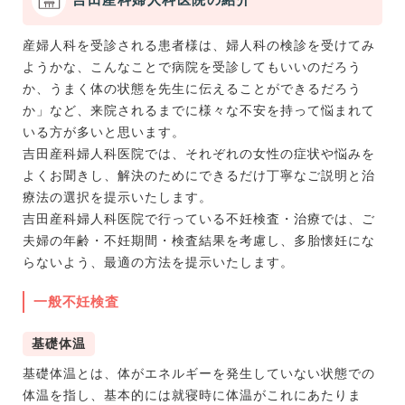
産婦人科を受診される患者様は、婦人科の検診を受けてみ
ようかな、こんなことで病院を受診してもいいのだろう
か、うまく体の状態を先生に伝えることができるだろう
か」など、来院されるまでに様々な不安を持って悩まれて
いる方が多いと思います。
吉田産科婦人科医院では、それぞれの女性の症状や悩みを
よくお聞きし、解決のためにできるだけ丁寧なご説明と治
療法の選択を提示いたします。
吉田産科婦人科医院で行っている不妊検査・治療では、ご
夫婦の年齢・不妊期間・検査結果を考慮し、多胎懐妊にな
らないよう、最適の方法を提示いたします。
一般不妊検査
基礎体温
基礎体温とは、体がエネルギーを発生していない状態での
体温を指し、基本的には就寝時に体温がこれにあたりま