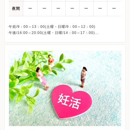
ー
ー
ー
ー
ー
ー
ー
夜間
午前/9：00～13：00(土曜・日曜/9：00～12：00)
午後/16:00～20:00(土曜・日曜/14：00～17：00)
※祝日も診療しています
※お電話受付時間 ①13:00まで ②19:30まで ③12:00まで