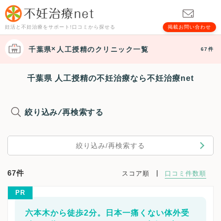
妊活と不妊治療をサポート!口コミから探せる
掲載お問い合わせ
千葉県
人工授精
のクリニック一覧
67件
千葉県 人工授精の不妊治療なら不妊治療net
絞り込み/再検索する
絞り込み/再検索する
67件
スコア順
口コミ件数順
PR
六本木から徒歩2分。日本一痛くない体外受