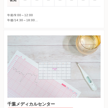
ー
ー
ー
ー
ー
ー
ー
夜間
午前/9:00～12:00
午後/14:30～18:00
※木曜・日曜・祝日、休診
※詳細はクリニックHPを確認、または直接お問い合わせくださ
千葉メディカルセンター