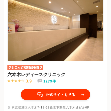
六本木レディースクリニック
3.9
1279件
公式サイトを見る
東京都港区六本木7-18-18住友不動産六本木通ビル6F