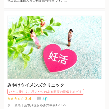
※上記は産婦人科の初診受付時間です。
※午後は再診のみとなります。
※すべて予約外来になります。
※詳細はクリニックHPを確認、または直接お問い合わせくださ
みやけウイメンズクリニック
ひとに優しく、思いやりのある医療の提供をめざす
3.4
8件
千葉県千葉市緑区おゆみ野中央1-18-5