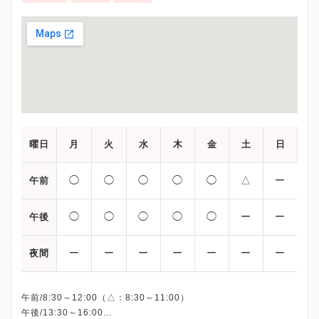
曜日
月
火
水
木
金
土
日
◯
◯
◯
◯
◯
△
ー
午前
◯
◯
◯
◯
◯
ー
ー
午後
ー
ー
ー
ー
ー
ー
ー
夜間
午前/8:30～12:00（△：8:30～11:00）
午後/13:30～16:00