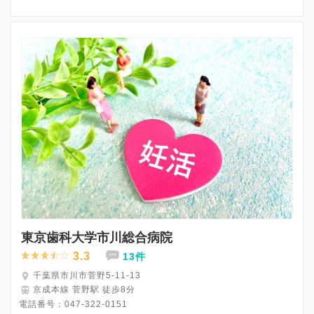
※日曜日・祝日は休診
※詳細はクリニックHPを確認、または直接お問い合わせくださ
東京歯科大学市川総合病院
3.3
13件
千葉県市川市菅野5-11-13
京成本線 菅野駅 徒歩8分
電話番号：
047-322-0151