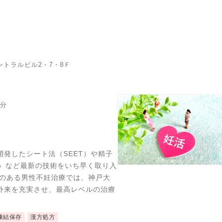
ントラルビル2・7・8Ｆ
2分
発したシート法（SEET）や精子
I）など最新の技術をいち早く取り入
因のある男性不妊治療では、神戸大
外来を充実させ、最高レベルの治療
凍結保存
漢方処方