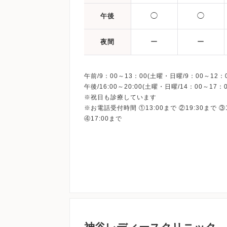
◯
◯
午後
ー
ー
夜間
午前/9：00～13：00(土曜・日曜/9：00～12：0
午後/16:00～20:00(土曜・日曜/14：00～17：0
※祝日も診療しています
※お電話受付時間 ①13:00まで ②19:30まで ③