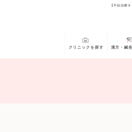
【不妊治療ネ
クリニックを探す
漢方・鍼