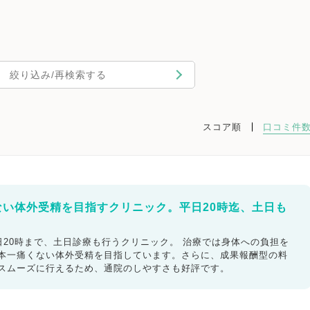
絞り込み/再検索する
スコア順
口コミ件
ない体外受精を目指すクリニック。平日20時迄、土日も
20時まで、土日診療も行うクリニック。 治療では身体への負担を
日本一痛くない体外受精を目指しています。さらに、成果報酬型の料
もスムーズに行えるため、通院のしやすさも好評です。