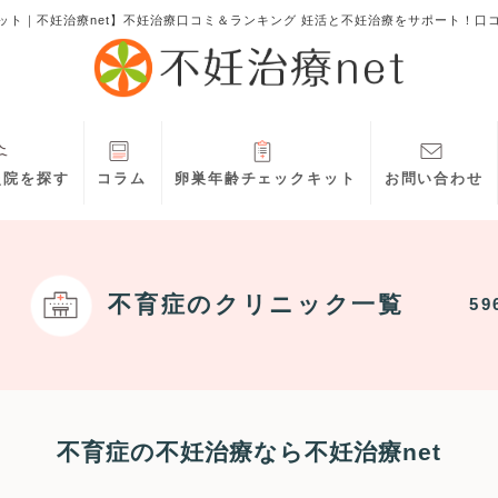
ット｜不妊治療net】不妊治療口コミ＆ランキング 妊活と不妊治療をサポート！口
灸院を探す
コラム
卵巣年齢チェックキット
お問い合わせ
不育症
のクリニック一覧
59
不育症の不妊治療なら不妊治療net