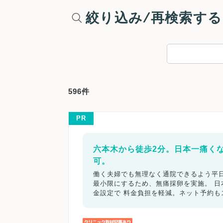
絞り込み/再検索する
596件
PR
六本木から徒歩2分。日本一痛く
可。
働く夫婦でも無理なく通院できるよう平日
最小限にするため、無痛採卵を実施。 
金設定で 料金負担を軽減。ネット予約