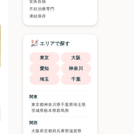
女医在籍
不妊治療専門
凍結保存
エリアで探す
東京
大阪
愛知
神奈川
埼玉
千葉
関東
東京都
神奈川県
千葉県
埼玉県
茨城県
栃木県
群馬県
関西
大阪府
京都府
兵庫県
滋賀県