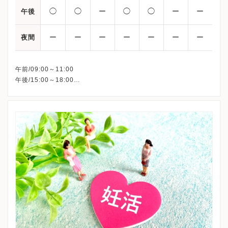
◯
◯
ー
◯
◯
ー
ー
午後
ー
ー
ー
ー
ー
ー
ー
夜間
午前/09:00～11:00
午後/15:00～18:00
△：土曜日は指定外来となっております。
（原則、採卵周期、移植周期において、医師から指定のあった患
者さまのみの診療となります。）
※水曜午後・土曜午後・日曜・祝日は休診となります。
※なお、連休になる祝日の場合、祝日でも午前診療を行います。
※詳細はクリニックHPを確認、または直接お問い合わせくださ