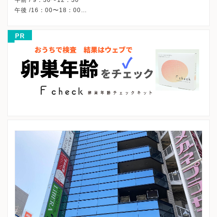
午後 /16：00〜18：00
△・・・クリニック指定患者様のみ。
※祝日は午前のみ診療しています。
PR
※土曜午後・日曜午後・祝日午後、休診
※完全予約制です。
※詳細はクリニックHPを確認、または直接お問い合わせくださ