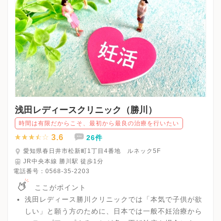
浅田レディースクリニック（勝川）
時間は有限だからこそ、最初から最良の治療を行いたい
3.6
26件
愛知県春日井市松新町1丁目4番地 ルネック5F
JR中央本線 勝川駅 徒歩1分
電話番号：
0568-35-2203
ここがポイント
浅田レディース勝川クリニックでは「本気で子供が欲
しい」と願う方のために、日本では一般不妊治療から