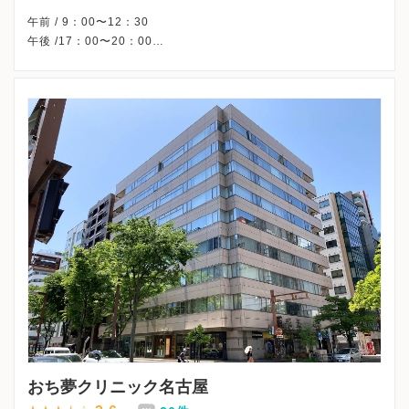
午前 / 9：00〜12：30
午後 /17：00〜20：00
※土曜午後・日曜・祝日、休診
※詳細はクリニックHPを確認、または直接お問い合わせくださ
おち夢クリニック名古屋