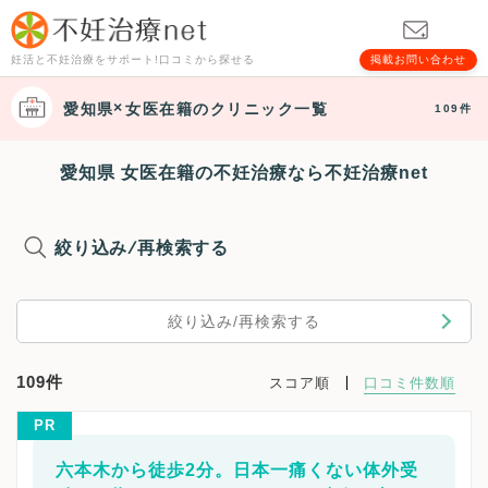
妊活と不妊治療をサポート!口コミから探せる
掲載お問い合わせ
愛知県
女医在籍
のクリニック一覧
109件
愛知県 女医在籍の不妊治療なら不妊治療net
絞り込み/再検索する
絞り込み/再検索する
109件
スコア順
口コミ件数順
PR
六本木から徒歩2分。日本一痛くない体外受