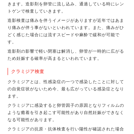
きます。造影剤を卵管に流し込み、通過している時にレン
トゲンで検査していきます。
造影検査は痛みを伴うイメージがありますが近年ではあま
り痛みが伴う事がないといわれています。また、痛みがひ
どく感じた場合には流すスピードや麻酔で緩和が可能で
す。
造影剤の影響で軽い閉塞は解消し、卵管が一時的に広がる
ため妊娠する確率が高まるといわれています。
クラミジア検査
クラミジアとは、性感染症の一つで感染したことに対して
の自覚症状がないため今、最も広がっている感染症となり
ます。
クラミジアに感染すると卵管因子の原因となりフィルムの
ような癒着を引き起こす可能性があり自然妊娠ができなく
なる可能性があります。
クラミジアの抗原・抗体検査を行い陽性が確認された場合