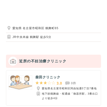
愛知県 名古屋市昭和区 鶴舞町65
JR中央本線 鶴舞駅 徒歩5分
近所の不妊治療クリニック
柴田クリニック
3.0
0件
愛知県名古屋市昭和区阿由知通5丁目7番地
地下鉄鶴舞線・桜通線「御器所駅」3番出口
より徒歩4分