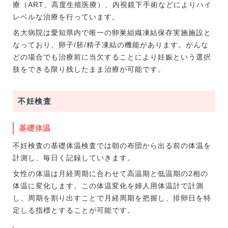
療（ART、高度生殖医療）、内視鏡下手術などによりハイ
レベルな治療を行っています。
名大病院は愛知県内で唯一の卵巣組織凍結保存実施施設と
なっており、卵子/胚/精子凍結の機能があります。がんな
どの場合でも治療前に当欠することにより妊娠という選択
肢をできる限り残したまま治療が可能です。
不妊検査
基礎体温
不妊検査の基礎体温検査では朝の布団から出る前の体温を
計測し、毎日く記録していきます。
女性の体温は月経周期に合わせて高温期と低温期の2相の
体温に変化します。この体温変化を婦人用体温計で計測
し、周期を割り出すことで月経周期を把握し、排卵日を特
定しる指標とすることが可能です。