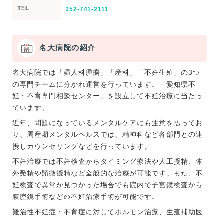
TEL
052-741-2111
名大病院の紹介
名大病院では「婦人科腫瘍」「産科」「不妊生殖」の3つ
の専門チームに分かれ運営を行っています。「愛知県不
妊・不育専門相談センター」を設立して不妊治療に当たっ
ています。
近年、問題になっているメンタルケアにも注意を払ってお
り、周産期メンタルヘルスでは、精神科など各部門との連
携しカウンセリングなどを行っています。
不妊治療では不妊検査からタイミング療法や人工授精、体
外受精や顕微授精など全般的な治療が可能です。また、不
妊検査で異常が見つかった場合でも院内で子宮鏡検査から
腹腔鏡手術などの不妊治療手術が可能です。
難治性不妊症・不育症に対してホルモン治療、生殖補助医