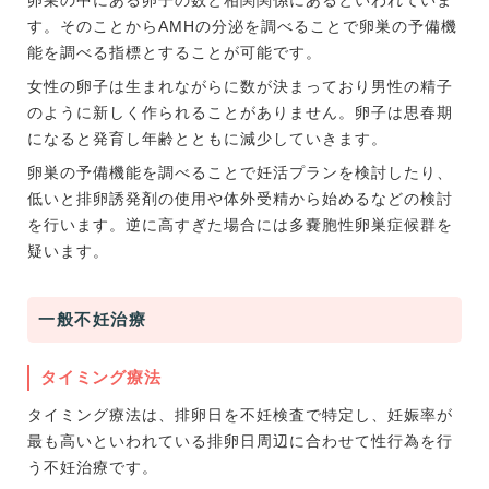
す。そのことからAMHの分泌を調べることで卵巣の予備機
能を調べる指標とすることが可能です。
女性の卵子は生まれながらに数が決まっており男性の精子
のように新しく作られることがありません。卵子は思春期
になると発育し年齢とともに減少していきます。
卵巣の予備機能を調べることで妊活プランを検討したり、
低いと排卵誘発剤の使用や体外受精から始めるなどの検討
を行います。逆に高すぎた場合には多嚢胞性卵巣症候群を
疑います。
一般不妊治療
タイミング療法
タイミング療法は、排卵日を不妊検査で特定し、妊娠率が
最も高いといわれている排卵日周辺に合わせて性行為を行
う不妊治療です。