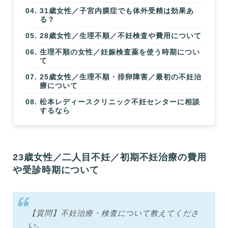
31歳女性／子宮内膜症でも体外受精は効果あ
る？
28歳女性／生理不順／不妊検査や費用について
生理不順の女性／妊娠検査薬を使う時期につい
て
25歳女性／生理不順・排卵障害／最初の不妊治
療について
松本レディースクリニック不妊センターに相談
するなら
23歳女性／二人目不妊／初期不妊治療の費用
や受診時期について
【質問】不妊治療・検査について教えてくださ
い。