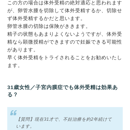
この方の場合は体外受精の絶対適応と思われます
が、卵管水腫を切除して体外受精するか、切除せ
ず体外受精するかだと思います。
卵管水腫の切除は保険がききます。
精子の状態もあまりよくないようですが、体外受
精なら顕微授精ができますので妊娠できる可能性
があります。
早く体外受精をトライされることをお勧めいたし
ます。
31歳女性／子宮内膜症でも体外受精は効果あ
る？
【質問】現在31才で、不妊治療を約2年続けて
います。