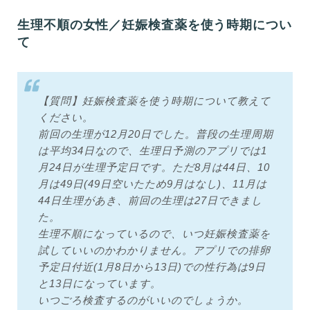
生理不順の女性／妊娠検査薬を使う時期につい
て
【質問】妊娠検査薬を使う時期について教えて
ください。
前回の生理が12月20日でした。普段の生理周期
は平均34日なので、生理日予測のアプリでは1
月24日が生理予定日です。ただ8月は44日、10
月は49日(49日空いたため9月はなし)、11月は
44日生理があき、前回の生理は27日できまし
た。
生理不順になっているので、いつ妊娠検査薬を
試していいのかわかりません。アプリでの排卵
予定日付近(1月8日から13日)での性行為は9日
と13日になっています。
いつごろ検査するのがいいのでしょうか。