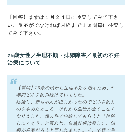
【回答】まずは１月２４日に検査してみて下さ
い。反応がでなければ月経まで１週間毎に検査し
てみて下さい。
25歳女性／生理不順・排卵障害／最初の不妊
治療について
【質問】20歳の頃から生理不順を治すため、5
年間ピルを飲み続けていました。
結婚し、赤ちゃんがほしかったのでピルを飲む
のをやめたところ、それから生理が全くこなく
なりました。婦人科で内診してもらうと「排卵
しにくそう」と言われ、自然妊娠は難しい、治
療が必要だろうと言われました。そこで薬で生