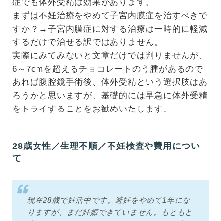
症でも体外受精は効果があります。
まずは不妊治療をやめて子宮内膜症を治すべきで
すか？→子宮内膜症に対する治療は一時的に軽減
するだけで治せる訳ではありません。
実際にみてみないと文章だけでは判りませんが、
6～7cmを超えるチョコレートのう腫があるので
あれば腹腔鏡手術後、体外受精という選択肢はあ
ろうかと思いますが、基礎的には早急に体外受精
をトライすることをお勧めいたします。
28歳女性／生理不順／不妊検査や費用につい
て
現在28歳で妊活中です。避妊をやめて1年にな
りますが、まだ妊娠できていません。もともと