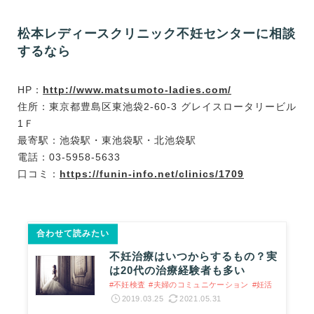
松本レディースクリニック不妊センターに相談
するなら
HP：
http://www.matsumoto-ladies.com/
住所：東京都豊島区東池袋2-60-3 グレイスロータリービル
1Ｆ
最寄駅：池袋駅・東池袋駅・北池袋駅
電話：03-5958-5633
口コミ：
https://funin-info.net/clinics/1709
合わせて読みたい
不妊治療はいつからするもの？実
は20代の治療経験者も多い
#不妊検査
#夫婦のコミュニケーション
#妊活
2019.03.25
2021.05.31