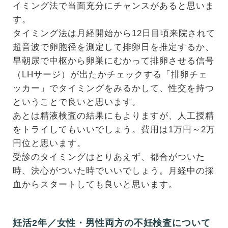
イミング法で当面充分にチャンスがあると思いま
す。
タイミング法は月経開始から12日目頃来院されて
超音波で卵胞径を測定して排卵日を推定するか、
早朝尿で中枢から卵巣にむかって排卵させる信号
（LHサージ）が出たかチェックする「排卵チェ
ッカー」でタイミングをみるかして、性交を持つ
ということで良いと思います。
あとは精液検査の結果にもよりますが、人工授精
をトライしてもいいでしょう。費用は1万円～2万
円位と思います。
受診のタイミングはとりあえず、都合がついた
時、決心がついた時でいいでしょう。月経中の採
血からスタートしても良いと思います。
妊活2年／女性・男性両方の不妊検査について