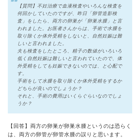
【質問】不妊治療で血液検査やいろんな検査を
何回かしていたのですが、昨日「卵管造影検
査」をしたら、両方の卵巣が「卵巣水腫」と言
われました。お医者さんからは、手術で水腫を
取り除くか体外受精をしないと、自然妊娠は難
しいと言われました。
夫も検査をしたところ、精子の数値がいろいろ
低く自然妊娠は難しいと言われていたので、体
外受精をしても妊娠できないのでは、と心配で
す。
手術をして水腫を取り除くか体外受精をするか
どちらが良いのでしょうか？
それと、手術の費用はいくらぐらいなのでしょ
うか？
【回答】両方の卵巣が卵巣水腫というのは恐らく
は、両方の卵管が卵管水腫の誤りと思います。