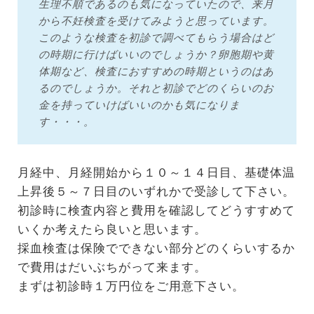
生理不順であるのも気になっていたので、来月
から不妊検査を受けてみようと思っています。
このような検査を初診で調べてもらう場合はど
の時期に行けばいいのでしょうか？卵胞期や黄
体期など、検査におすすめの時期というのはあ
るのでしょうか。それと初診でどのくらいのお
金を持っていけばいいのかも気になりま
す・・・。
月経中、月経開始から１０～１４日目、基礎体温
上昇後５～７日目のいずれかで受診して下さい。
初診時に検査内容と費用を確認してどうすすめて
いくか考えたら良いと思います。
採血検査は保険でできない部分どのくらいするか
で費用はだいぶちがって来ます。
まずは初診時１万円位をご用意下さい。