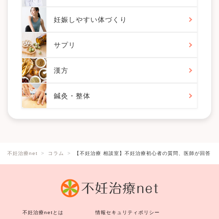
妊娠しやすい体づくり
サプリ
漢方
鍼灸・整体
不妊治療net
コラム
【不妊治療 相談室】不妊治療初心者の質問、医師が回答し
不妊治療netとは
情報セキュリティポリシー