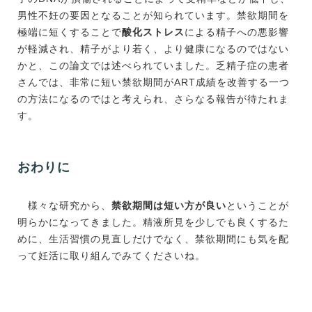
男性不妊の要因となることが知られています。禁欲期間を
極端に短くすることで
酸化ストレス
による精子への悪影響
が軽減され、精子がより若く、より健康になるのではない
かと、この論文では述べられていました。乏精子症の患者
さんでは、非常に短い禁欲期間がART成績を改善する一つ
の方法になるのではと考えられ、さらなる報告が待たれま
す。
おわりに
様々な研究から、
禁欲期間は短い方が良い
ということが
明らかになってきました。精液所見を少しでも良くするた
めに、生活習慣の見直しだけでなく、禁欲期間にも気を配
って妊活に取り組んでみてくださいね。