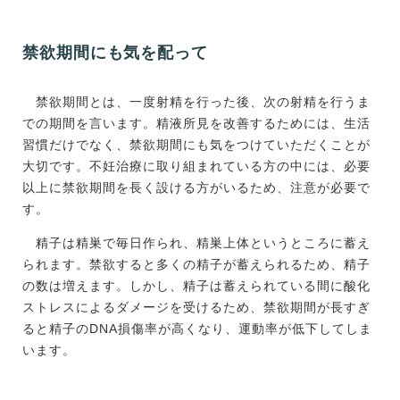
禁欲期間にも気を配って
禁欲期間とは、一度射精を行った後、次の射精を行うま
での期間を言います。精液所見を改善するためには、生活
習慣だけでなく、禁欲期間にも気をつけていただくことが
大切です。不妊治療に取り組まれている方の中には、必要
以上に禁欲期間を長く設ける方がいるため、注意が必要で
す。
精子は精巣で毎日作られ、精巣上体というところに蓄え
られます。禁欲すると多くの精子が蓄えられるため、精子
の数は増えます。しかし、精子は蓄えられている間に酸化
ストレスによるダメージを受けるため、禁欲期間が長すぎ
ると精子のDNA損傷率が高くなり、運動率が低下してしま
います。