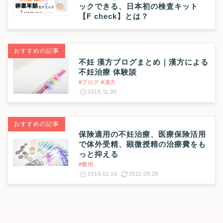
ックできる、日本初の検査キット
【F check】とは？
おすすめの記事
不妊 漢方ブログまとめ｜漢方による
不妊治療 体験談
#ブログ
#漢方
2015.11.30
おすすめの記事
保険適用の不妊治療、医療保険活用
で体外受精、顕微授精の治療費をも
っと抑える
#費用
2019.01.15
2022.08.26