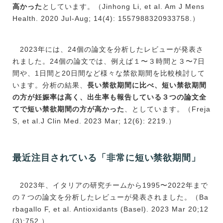
高かった
としています。（Jinhong Li, et al. Am J Mens
Health. 2020 Jul-Aug; 14(4): 1557988320933758.）
2023年には、24個の論文を分析したレビューが発表さ
れました。24個の論文では、例えば１〜３時間と３〜7日
間や、1日間と20日間など様々な禁欲期間を比較検討して
います。分析の結果、
長い禁欲期間に比べ、短い禁欲期間
の方が妊娠率は高く、出生率も報告している３つの論文全
てで短い禁欲期間の方が高かった
、としています。（Freja
S, et al.J Clin Med. 2023 Mar; 12(6): 2219.）
最近注目されている「非常に短い禁欲期間」
2023年、イタリアの研究チームから1995〜2022年まで
の７つの論文を分析したレビューが発表されました。（Ba
rbagallo F, et al. Antioxidants (Basel). 2023 Mar 20;12
(3):752.）