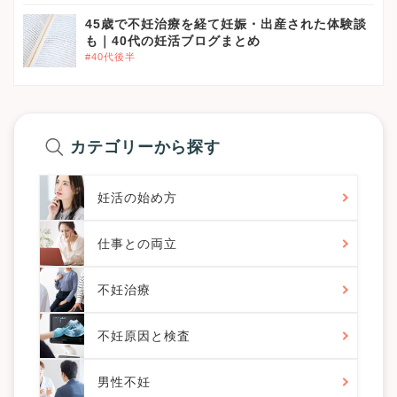
}}
45歳で不妊治療を経て妊娠・出産された体験談
も｜40代の妊活ブログまとめ
#40代後半
カテゴリーから探す
妊活の始め方
仕事との両立
不妊治療
不妊原因と検査
男性不妊