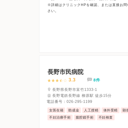
※詳細はクリニックHPを確認、または直接お問
長野市民病院
3.3
8件
長野県長野市富竹1333-1
長野電鉄長野線 柳原駅 徒歩15分
電話番号：
026-295-1199
女医在籍
助成金
人工授精
体外受精
顕
不妊治療手術
腹腔鏡手術
不妊検査