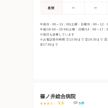
ー
ー
夜間
午前/9：00～13：00(土曜・日曜/9：00～12：0
午後/16:00～20:00(土曜・日曜/14：00～17：0
※祝日も診療しています
※お電話受付時間 ①13:00まで ②19:30まで ③
篠ノ井総合病院
3.5
5件