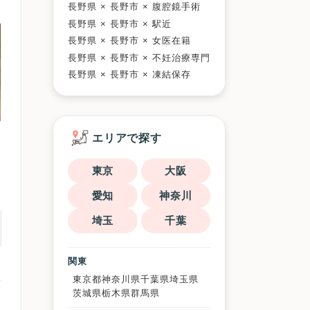
長野県 × 長野市 × 腹腔鏡手術
長野県 × 長野市 × 駅近
長野県 × 長野市 × 女医在籍
長野県 × 長野市 × 不妊治療専門
長野県 × 長野市 × 凍結保存
エリアで探す
東京
大阪
愛知
神奈川
埼玉
千葉
関東
東京都
神奈川県
千葉県
埼玉県
茨城県
栃木県
群馬県