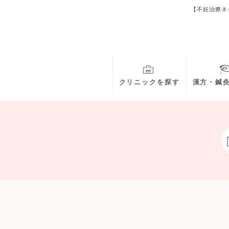
【不妊治療ネ
クリニックを探す
漢方・鍼