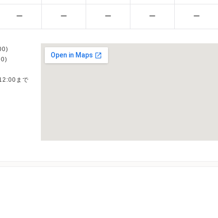
ー
ー
ー
ー
ー
0)
0)
12:00まで