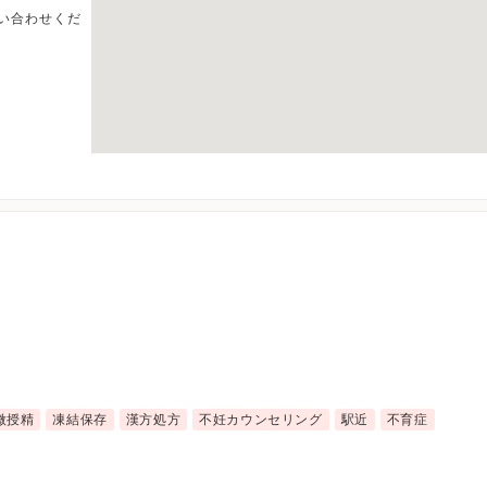
い合わせくだ
微授精
凍結保存
漢方処方
不妊カウンセリング
駅近
不育症