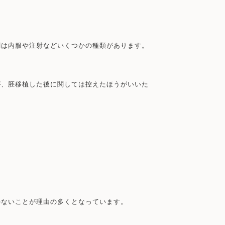
剤は内服や注射などいくつかの種類があります。
が、胚移植した後に関しては控えたほうがいいた
かないことが理由の多くとなっています。