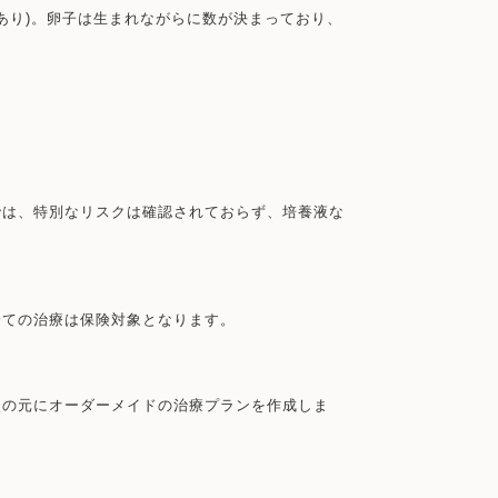
あり)。卵子は生まれながらに数が決まっており、
では、特別なリスクは確認されておらず、培養液な
全ての治療は保険対象となります。
談の元にオーダーメイドの治療プランを作成しま