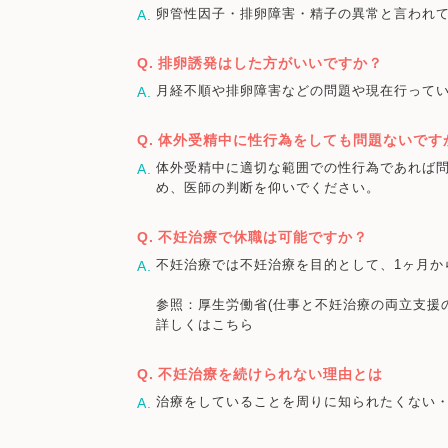
卵管性因子・排卵障害・精子の異常と言われ
排卵誘発はした方がいいですか？
月経不順や排卵障害などの問題や現在行って
体外受精中に性行為をしても問題ないです
体外受精中に適切な範囲での性行為であれば
め、医師の判断を仰いでください。
不妊治療で休職は可能ですか？
不妊治療では不妊治療を目的として、1ヶ月か
参照：厚生労働省(仕事と不妊治療の両立支援
詳しくはこちら
不妊治療を続けられない理由とは
治療をしていることを周りに知られたくない