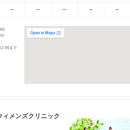
ー
ー
ー
ー
ー
0)
0)
12:00まで
ウィメンズクリニック