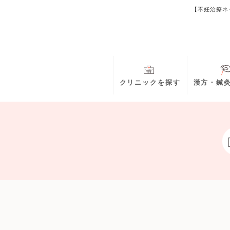
【不妊治療ネ
クリニックを探す
漢方・鍼