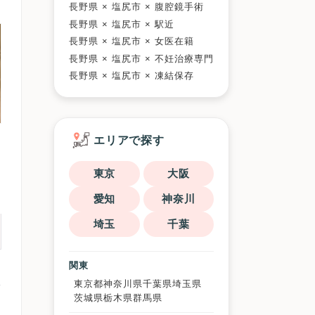
長野県 × 塩尻市 × 腹腔鏡手術
長野県 × 塩尻市 × 駅近
長野県 × 塩尻市 × 女医在籍
長野県 × 塩尻市 × 不妊治療専門
長野県 × 塩尻市 × 凍結保存
エリアで探す
東京
大阪
愛知
神奈川
埼玉
千葉
関東
東京都
神奈川県
千葉県
埼玉県
茨城県
栃木県
群馬県