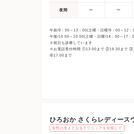
ー
ー
夜間
午前/9：00～13：00(土曜・日曜/9：00～12：0
午後/16:00～20:00(土曜・日曜/14：00～17：0
※祝日も診療しています
※お電話受付時間 ①13:00まで ②19:30まで ③
ひろおか さくらレディース
女性の支えとなるクリニックを目指して