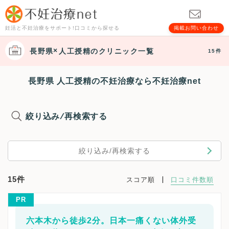
妊活と不妊治療をサポート!口コミから探せる
掲載お問い合わせ
長野県
人工授精
のクリニック一覧
15件
長野県 人工授精の不妊治療なら不妊治療net
絞り込み/再検索する
絞り込み/再検索する
15件
スコア順
口コミ件数順
PR
六本木から徒歩2分。日本一痛くない体外受