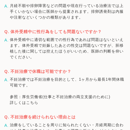
月経不順や排卵障害などの問題や現在行っている治療法では上
手くいかない場合に医師から提案されます。排卵誘発剤は内服
や注射などいくつかの種類があります。
体外受精中に性行為をしても問題ないですか？
体外受精中に適切な範囲での性行為であれば問題はないといえ
ます。体外受精で妊娠したあとの性交は問題ないですが、胚移
植した後に関しては控えたほうがいいため、医師の判断を仰い
でください。
不妊治療で休職は可能ですか？
不妊治療では不妊治療を目的として、1ヶ月から最長1年間休職
可能です。
参照：厚生労働省(仕事と不妊治療の両立支援のために)
詳しくはこちら
不妊治療を続けられない理由とは
治療をしていることを周りに知られたくない・月経周期に合わ