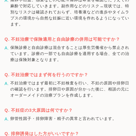
麻酔で対応していきます。副作用などのリスク→現状では、特
別なリスクは確認されておらず、培養液などの進歩やタイムラ
プスの環境から自然な妊娠に近い環境を作れるようになってい
ます。
不妊治療で保険適用と自由診療の併用は可能ですか？
保険診療と自由診療は混合することは厚生労働省から禁止され
ています。診療の一部でも自由診療を適用する場合、全ての治
療は保険対象となります。
不妊治療ではまず何を行うのですか？
不妊治療ではまず最初に不妊検査を行い、不妊の原因や排卵日
の確認を行います。排卵日や原因が分かった後に、相談の元に
オーダーメイドの治療プランを作成します。
不妊症の3大原因は何ですか？
卵管性因子・排卵障害・精子の異常と言われています。
排卵誘発はした方がいいですか？