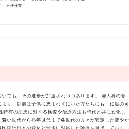
症
不妊検査
おいても、その進歩が加速されつつあります。 婦人科の領
により、以前は子供に恵まれずにいた方たちにも、妊娠の
女性特有の疾患に対する検査や治療方法も時代と共に変化し
、若い世代から熟年世代まで各世代の方々が安定した健や
科医院は日々の変化と進歩に対応した診療を目指していま