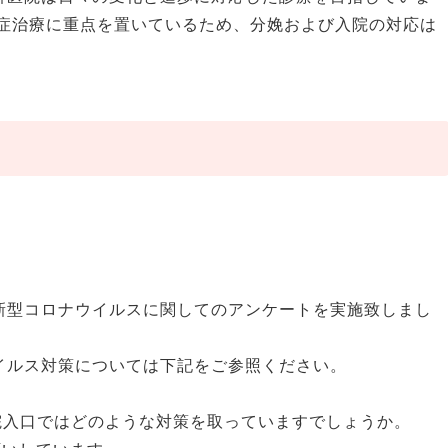
妊症治療に重点を置いているため、分娩および入院の対応は
】
新型コロナウイルスに関してのアンケートを実施致しまし
イルス対策については下記をご参照ください。
院入口ではどのような対策を取っていますでしょうか。