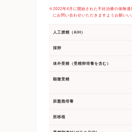
※2022年4月に開始された不妊治療の保
にお問い合わせいただきますようお願いい
人工授精（AIH）
採卵
体外受精（受精卵培養を含む）
顕微受精
胚盤胞培養
胚移植