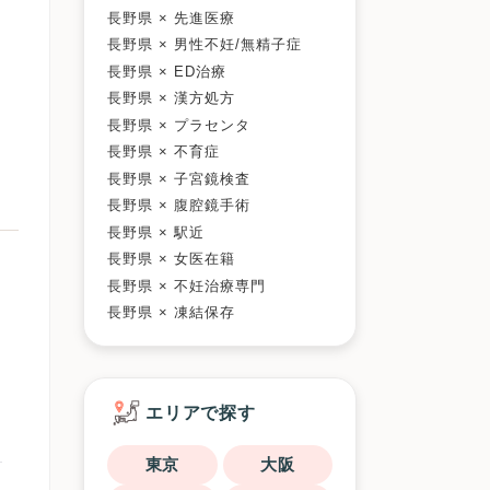
長野県 × 先進医療
長野県 × 男性不妊/無精子症
長野県 × ED治療
長野県 × 漢方処方
長野県 × プラセンタ
長野県 × 不育症
長野県 × 子宮鏡検査
長野県 × 腹腔鏡手術
長野県 × 駅近
長野県 × 女医在籍
長野県 × 不妊治療専門
長野県 × 凍結保存
エリアで探す
東京
大阪