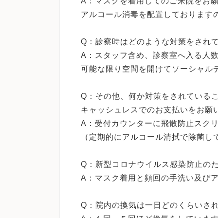
A：マスクを着用してのご来院をお
アルコール消毒を配置しております
Q：診察時はどのような対策をされ
A：スタッフ含め、診察室へ入る人
可能な限り空間を開けてソーシャル
Q：その他、何か対策をされている
キャッシュレスでのお支払いをお願
A：受付カウンターに飛散防止スク
（定期的にアルコール清拭で除菌し
Q：新型コロナウイルス感染防止の
A：マスク着用と頻回の手洗い及び
Q：院内の換気は一日どのくらいさ