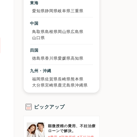
東海
愛知県
静岡県
岐阜県
三重県
中国
鳥取県
島根県
岡山県
広島県
山口県
四国
徳島県
香川県
愛媛県
高知県
九州・沖縄
福岡県
佐賀県
長崎県
熊本県
大分県
宮崎県
鹿児島県
沖縄県
ピックアップ
顕微授精の費用、不妊治療
ローンで解決。