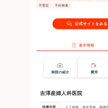
不育症
不妊検査
公式サイトをみる
基本情報
病院の紹介
費用
吉澤産婦人科医院
診療内容
人工授精
体外受精
顕微