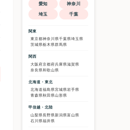
愛知
神奈川
埼玉
千葉
関東
東京都
神奈川県
千葉県
埼玉県
茨城県
栃木県
群馬県
関西
大阪府
京都府
兵庫県
滋賀県
奈良県
和歌山県
北海道・東北
北海道
福島県
宮城県
岩手県
青森県
秋田県
山形県
可
甲信越・北陸
山梨県
長野県
新潟県
富山県
か
石川県
福井県