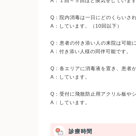
A：１回～５回ほど換気をしていま
Q：院内消毒は一日にどのくらいさ
A：しています。（10回以下）
Q：患者の付き添い人の来院は可能
A：付き添い人様の同伴可能です。
Q：各エリアに消毒液を置き、患者
A：しています。
Q：受付に飛散防止用アクリル板や
診療時間