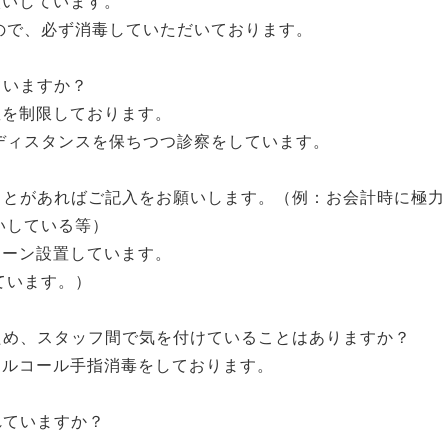
願いしています。
ので、必ず消毒していただいております。
ていますか？
数を制限しております。
ディスタンスを保ちつつ診察をしています。
ことがあればご記入をお願いします。（例：お会計時に極力
いしている等）
リーン設置しています。
ています。）
ため、スタッフ間で気を付けていることはありますか？
アルコール手指消毒をしております。
れていますか？