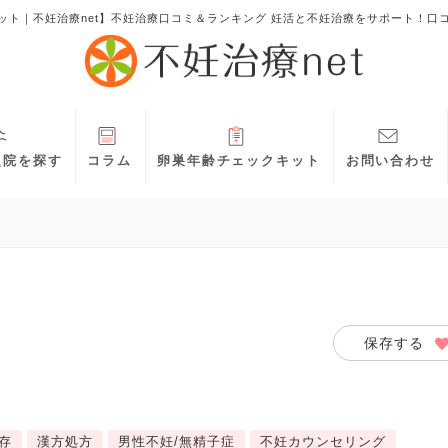
ット｜不妊治療net】不妊治療口コミ＆ランキング 妊活と不妊治療をサポート！口
灸院を探す
コラム
卵巣年齢チェックキット
お問い合わせ
保存する
存
漢方処方
男性不妊/無精子症
不妊カウンセリング