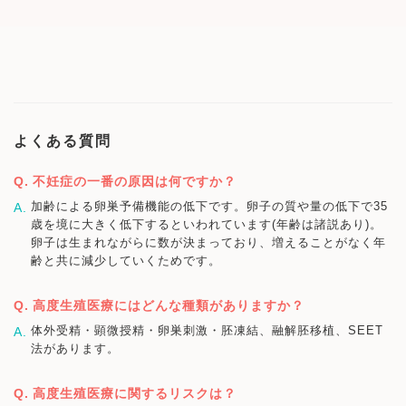
よくある質問
不妊症の一番の原因は何ですか？
加齢による卵巣予備機能の低下です。卵子の質や量の低下で35
歳を境に大きく低下するといわれています(年齢は諸説あり)。
卵子は生まれながらに数が決まっており、増えることがなく年
齢と共に減少していくためです。
高度生殖医療にはどんな種類がありますか？
体外受精・顕微授精・卵巣刺激・胚凍結、融解胚移植、SEET
法があります。
高度生殖医療に関するリスクは？