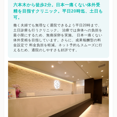
六本木から徒歩2分。日本一痛くない体外受
精を目指すクリニック。平日20時迄、土日も
可。
働く夫婦でも無理なく通院できるよう平日20時まで、
土日診療も行うクリニック。 治療では身体への負担を
最小限にするため、無痛採卵を実施。 日本一痛くない
体外受精を目指しています。さらに、成果報酬型の料
金設定で 料金負担を軽減。ネット予約もスムーズに行
えるため、通院のしやすさも好評です。