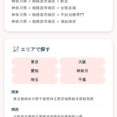
神奈川県 × 相模原市南区 × 駅近
神奈川県 × 相模原市南区 × 女医在籍
神奈川県 × 相模原市南区 × 不妊治療専門
神奈川県 × 相模原市南区 × 凍結保存
エリアで探す
東京
大阪
愛知
神奈川
埼玉
千葉
関東
東京都
神奈川県
千葉県
埼玉県
茨城県
栃木県
群馬県
関西
大阪府
京都府
兵庫県
滋賀県
奈良県
和歌山県