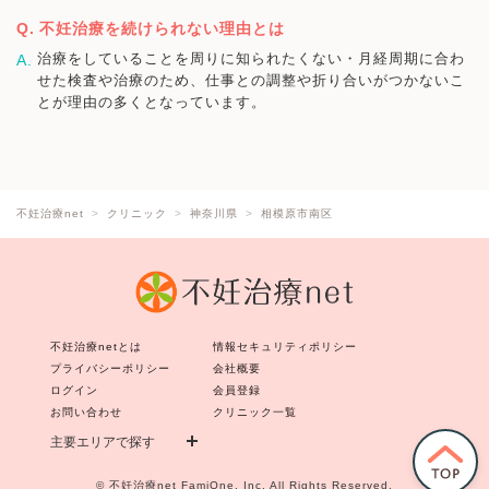
不妊治療を続けられない理由とは
治療をしていることを周りに知られたくない・月経周期に合わ
せた検査や治療のため、仕事との調整や折り合いがつかないこ
とが理由の多くとなっています。
不妊治療net
クリニック
神奈川県
相模原市南区
不妊治療netとは
情報セキュリティポリシー
プライバシーポリシー
会社概要
ログイン
会員登録
お問い合わせ
クリニック一覧
主要エリアで探す
©
不妊治療net
FamiOne, Inc. All Rights Reserved.