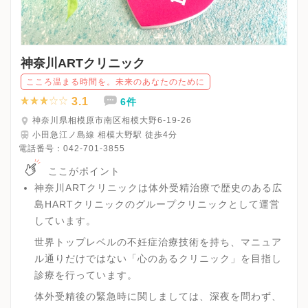
神奈川ARTクリニック
こころ温まる時間を。未来のあなたのために
3.1
6件
神奈川県相模原市南区相模大野6-19-26
小田急江ノ島線 相模大野駅 徒歩4分
電話番号：
042-701-3855
ここがポイント
神奈川ARTクリニックは体外受精治療で歴史のある広
島HARTクリニックのグループクリニックとして運営
しています。
世界トップレベルの不妊症治療技術を持ち、マニュア
ル通りだけではない「心のあるクリニック」を目指し
診療を行っています。
体外受精後の緊急時に関しましては、深夜を問わず、