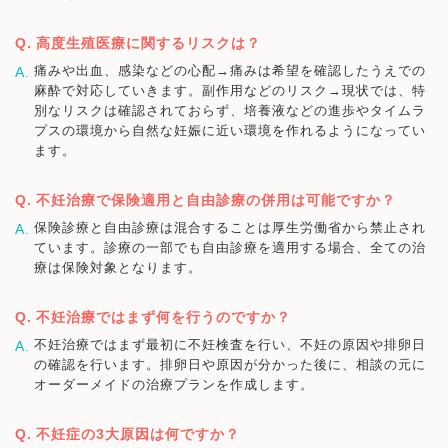
高度生殖医療に関するリスクは？
痛みや出血、感染などの心配→痛みは希望を確認したうえでの
麻酔で対応していきます。副作用などのリスク→現状では、特
別なリスクは確認されておらず、培養液などの進歩やタイムラ
プスの環境から自然な妊娠に近い環境を作れるようになってい
ます。
不妊治療で保険適用と自由診療の併用は可能ですか？
保険診療と自由診療は混合することは厚生労働省から禁止され
ています。診療の一部でも自由診療を適用する場合、全ての治
療は保険対象となります。
不妊治療ではまず何を行うのですか？
不妊治療ではまず最初に不妊検査を行い、不妊の原因や排卵日
の確認を行います。排卵日や原因が分かった後に、相談の元に
オーダーメイドの治療プランを作成します。
不妊症の3大原因は何ですか？