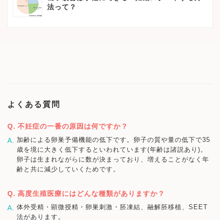
法って？
よくある質問
不妊症の一番の原因は何ですか？
加齢による卵巣予備機能の低下です。卵子の質や量の低下で35
歳を境に大きく低下するといわれています(年齢は諸説あり)。
卵子は生まれながらに数が決まっており、増えることがなく年
齢と共に減少していくためです。
高度生殖医療にはどんな種類がありますか？
体外受精・顕微授精・卵巣刺激・胚凍結、融解胚移植、SEET
法があります。