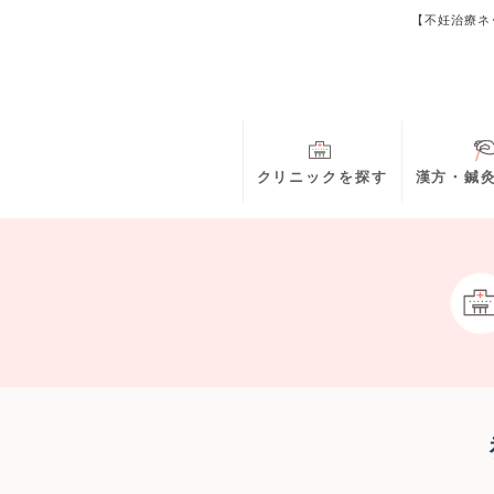
【不妊治療ネ
クリニックを探す
漢方・鍼