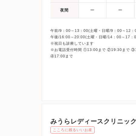
ー
ー
夜間
午前/9：00～13：00(土曜・日曜/9：00～12：0
午後/16:00～20:00(土曜・日曜/14：00～17：0
※祝日も診療しています
※お電話受付時間 ①13:00まで ②19:30まで ③
みうらレディースクリニッ
こころに残るいいお産