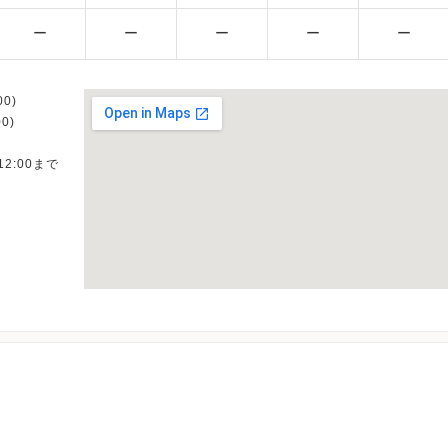
ー
ー
ー
ー
ー
0)
0)
12:00まで
ク