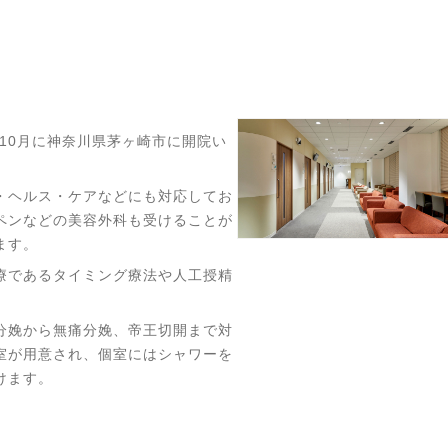
年10月に神奈川県茅ヶ崎市に開院い
・ヘルス・ケアなどにも対応してお
ペンなどの美容外科も受けることが
​​​​
療であるタイミング療法や人工授精
分娩から無痛分娩、帝王切開まで対
室が用意され、個室にはシャワーを
けます。