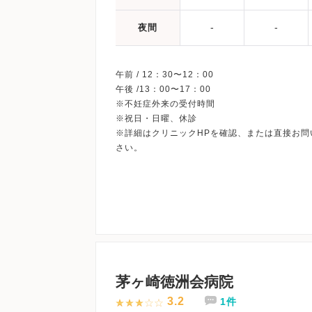
-
-
夜間
午前 / 12：30〜12：00
午後 /13：00〜17：00
※不妊症外来の受付時間
※祝日・日曜、休診
※詳細はクリニックHPを確認、または直接お問
茅ヶ崎徳洲会病院
3.2
1件