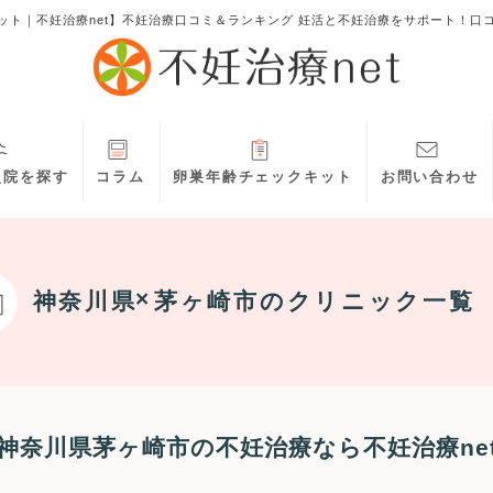
ット｜不妊治療net】不妊治療口コミ＆ランキング 妊活と不妊治療をサポート！口
灸院を探す
コラム
卵巣年齢チェックキット
お問い合わせ
神奈川県
茅ヶ崎市
のクリニック一覧
神奈川県茅ヶ崎市の不妊治療なら不妊治療ne