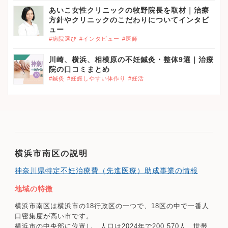
あいこ女性クリニックの牧野院長を取材｜治療
方針やクリニックのこだわりについてインタビ
ュー
#病院選び
#インタビュー
#医師
川崎、横浜、相模原の不妊鍼灸・整体9選｜治療
院の口コミまとめ
#鍼灸
#妊娠しやすい体作り
#妊活
横浜市南区の説明
神奈川県特定不妊治療費（先進医療）助成事業の情報
地域の特徴
横浜市南区は横浜市の18行政区の一つで、18区の中で一番人
口密集度が高い市です。
横浜市の中央部に位置し、人口は2024年で200,570人、世帯