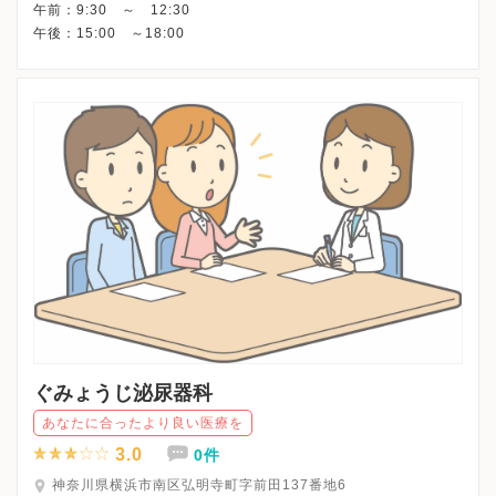
午前：9:30 ～ 12:30
ぐみょうじ泌尿器科
あなたに合ったより良い医療を
3.0
0件
神奈川県横浜市南区弘明寺町字前田137番地6