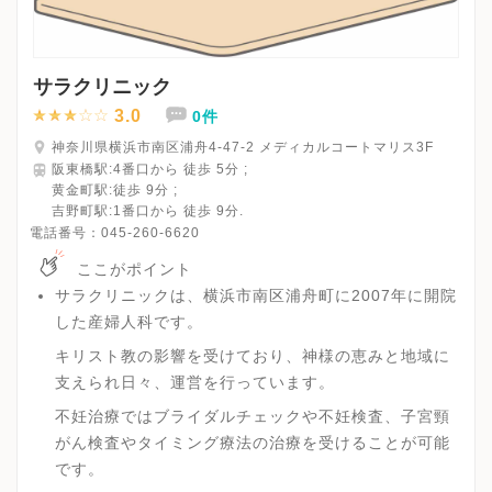
サラクリニック
3.0
0件
神奈川県横浜市南区浦舟4-47-2 メディカルコートマリス3F
阪東橋駅:4番口から 徒歩 5分 ;
黄金町駅:徒歩 9分 ;
吉野町駅:1番口から 徒歩 9分.
電話番号：
045-260-6620
ここがポイント
サラクリニックは、横浜市南区浦舟町に2007年に開院
した産婦人科です。
キリスト教の影響を受けており、神様の恵みと地域に
支えられ日々、運営を行っています。
不妊治療ではブライダルチェックや不妊検査、子宮頸
がん検査やタイミング療法の治療を受けることが可能
です。