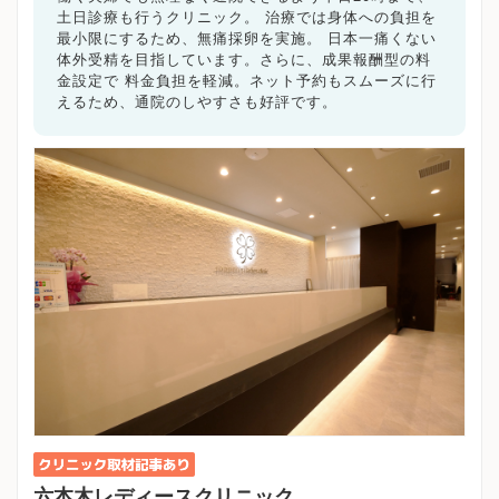
土日診療も行うクリニック。 治療では身体への負担を
最小限にするため、無痛採卵を実施。 日本一痛くない
体外受精を目指しています。さらに、成果報酬型の料
金設定で 料金負担を軽減。ネット予約もスムーズに行
えるため、通院のしやすさも好評です。
六本木レディースクリニック