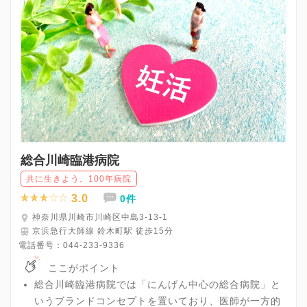
総合川崎臨港病院
共に生きよう。100年病院
3.0
0件
神奈川県川崎市川崎区中島3-13-1
京浜急行大師線 鈴木町駅 徒歩15分
電話番号：
044-233-9336
ここがポイント
総合川崎臨港病院では「にんげん中心の総合病院」と
いうブランドコンセプトを置いており、医師が一方的