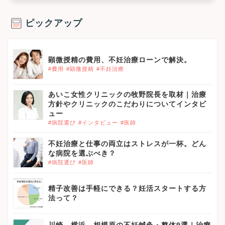
ピックアップ
顕微授精の費用、不妊治療ローンで解決。
#費用
#顕微授精
#不妊治療
あいこ女性クリニックの牧野院長を取材｜治療
方針やクリニックのこだわりについてインタビ
ュー
#病院選び
#インタビュー
#医師
不妊治療と仕事の両立はストレスが一杯。どん
な病院を選ぶべき？
#病院選び
#医師
精子改善は手軽にできる？妊活スタートする方
法って？
川崎、横浜、相模原の不妊鍼灸・整体9選｜治療