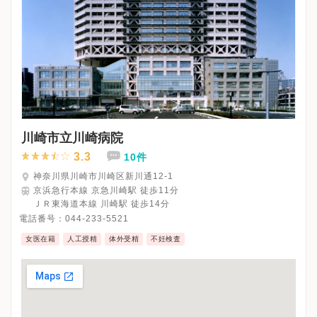
川崎市立川崎病院
3.3
10件
神奈川県川崎市川崎区新川通12-1
京浜急行本線 京急川崎駅 徒歩11分
ＪＲ東海道本線 川崎駅 徒歩14分
電話番号：
044-233-5521
女医在籍
人工授精
体外受精
不妊検査