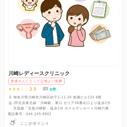
川崎レディースクリニック
患者さんにとって心地よい医療
3.0
0件
神奈川県川崎市川崎区砂子2-11-20 加瀬ビル133 4階
JR京浜東北線「川崎駅」東口 ゼリア38番出口より徒歩2分
京急線「京急川崎駅」徒歩2分 ホテルサンルート川崎の裏
電話番号：
044-245-8802
ここがポイント