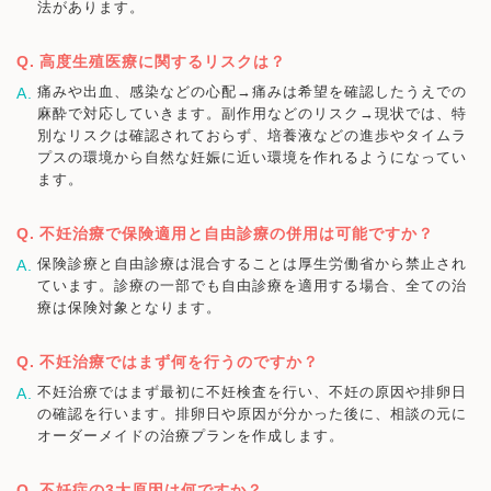
法があります。
高度生殖医療に関するリスクは？
痛みや出血、感染などの心配→痛みは希望を確認したうえでの
麻酔で対応していきます。副作用などのリスク→現状では、特
別なリスクは確認されておらず、培養液などの進歩やタイムラ
プスの環境から自然な妊娠に近い環境を作れるようになってい
ます。
不妊治療で保険適用と自由診療の併用は可能ですか？
保険診療と自由診療は混合することは厚生労働省から禁止され
ています。診療の一部でも自由診療を適用する場合、全ての治
療は保険対象となります。
不妊治療ではまず何を行うのですか？
不妊治療ではまず最初に不妊検査を行い、不妊の原因や排卵日
の確認を行います。排卵日や原因が分かった後に、相談の元に
オーダーメイドの治療プランを作成します。
不妊症の3大原因は何ですか？