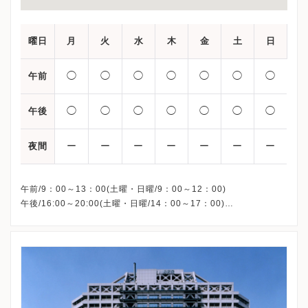
曜日
月
火
水
木
金
土
日
◯
◯
◯
◯
◯
◯
◯
午前
◯
◯
◯
◯
◯
◯
◯
午後
ー
ー
ー
ー
ー
ー
ー
夜間
午前/9：00～13：00(土曜・日曜/9：00～12：00)
午後/16:00～20:00(土曜・日曜/14：00～17：00)
※祝日も診療しています
※お電話受付時間 ①13:00まで ②19:30まで ③12:00まで