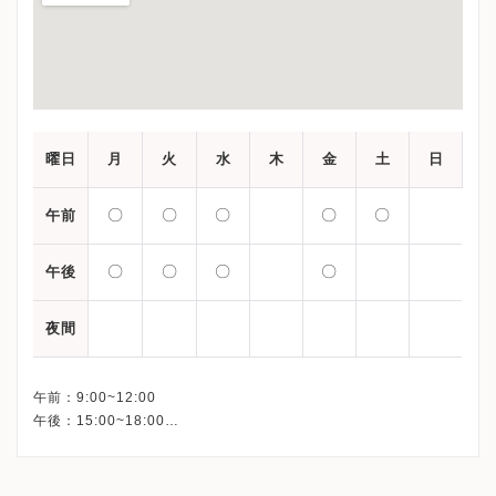
曜日
月
火
水
木
金
土
日
〇
〇
〇
〇
〇
午前
〇
〇
〇
〇
午後
夜間
午前：9:00~12:00
午後：15:00~18:00