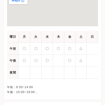
曜日
月
火
水
木
金
土
日
〇
〇
〇
〇
〇
△
午前
〇
〇
〇
〇
△
午後
夜間
午前：9:30~14:00
午後：15:00~19:00
△：9:30~13:00