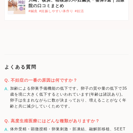
院の口コミまとめ
#鍼灸
#妊娠しやすい体作り
#妊活
よくある質問
不妊症の一番の原因は何ですか？
加齢による卵巣予備機能の低下です。卵子の質や量の低下で35
歳を境に大きく低下するといわれています(年齢は諸説あり)。
卵子は生まれながらに数が決まっており、増えることがなく年
齢と共に減少していくためです。
高度生殖医療にはどんな種類がありますか？
体外受精・顕微授精・卵巣刺激・胚凍結、融解胚移植、SEET