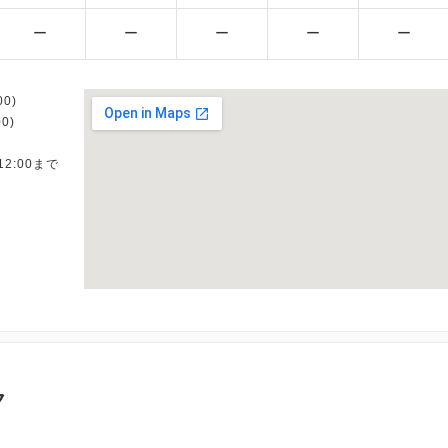
ー
ー
ー
ー
ー
0)
0)
12:00まで
ク