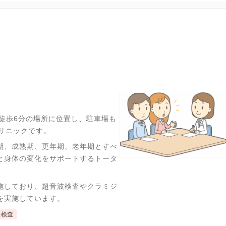
徒歩6分の場所に位置し、駐車場も
リニックです。
期、成熟期、更年期、老年期とすべ
と身体の変化をサポートするトータ
施しており、超音波検査やクラミジ
を実施しています。
妊検査