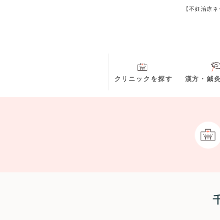
【不妊治療ネ
クリニックを探す
漢方・鍼