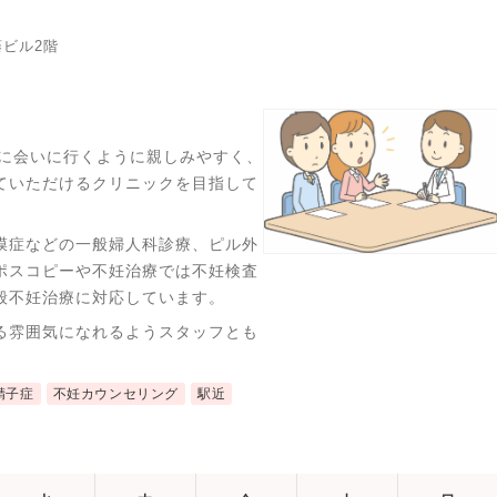
藤ビル2階
友達に会いに行くように親しみやすく、
ていただけるクリニックを目指して
膜症などの一般婦人科診療、ピル外
ポスコピーや不妊治療では不妊検査
般不妊治療に対応しています。
る雰囲気になれるようスタッフとも
精子症
不妊カウンセリング
駅近