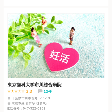
※日曜日・祝日は休診
※詳細はクリニックHPを確認、または直接お問い合わせくださ
東京歯科大学市川総合病院
3.3
13件
千葉県市川市菅野5-11-13
京成本線 菅野駅 徒歩8分
電話番号：
047-322-0151