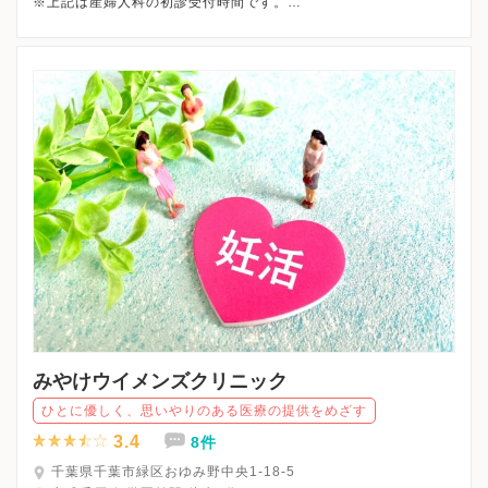
※上記は産婦人科の初診受付時間です。
※午後は再診のみとなります。
※すべて予約外来になります。
※詳細はクリニックHPを確認、または直接お問い合わせくださ
みやけウイメンズクリニック
ひとに優しく、思いやりのある医療の提供をめざす
3.4
8件
千葉県千葉市緑区おゆみ野中央1-18-5