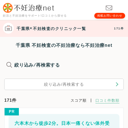
妊活と不妊治療をサポート!口コミから探せる
掲載お問い合わせ
千葉県
不妊検査
のクリニック一覧
171件
千葉県 不妊検査の不妊治療なら不妊治療net
絞り込み/再検索する
絞り込み/再検索する
171件
スコア順
口コミ件数順
PR
六本木から徒歩2分。日本一痛くない体外受