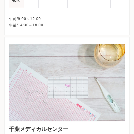
ー
ー
ー
ー
ー
ー
ー
夜間
午前/9:00～12:00
午後/14:30～18:00
※木曜・日曜・祝日、休診
※詳細はクリニックHPを確認、または直接お問い合わせくださ
千葉メディカルセンター