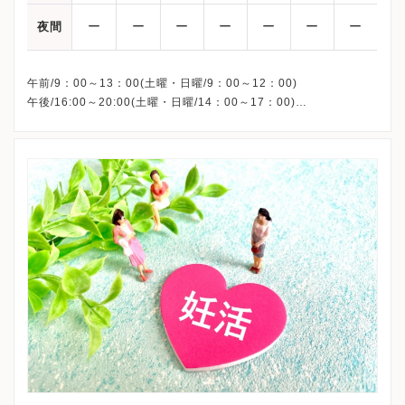
ー
ー
ー
ー
ー
ー
ー
夜間
午前/9：00～13：00(土曜・日曜/9：00～12：00)
午後/16:00～20:00(土曜・日曜/14：00～17：00)
※祝日も診療しています
※お電話受付時間 ①13:00まで ②19:30まで ③12:00まで