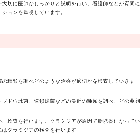
を大切に医師がしっかりと説明を行い、看護師などが質問
ーションを重視しています。
菌の種類を調べどのような治療が適切かを検査していきま
るブドウ球菌、連鎖球菌などの最近の種類を調べ、どの薬
。
い、検査を行います。クラミジアが原因で膀胱炎になって
にはクラミジアの検査を行います。