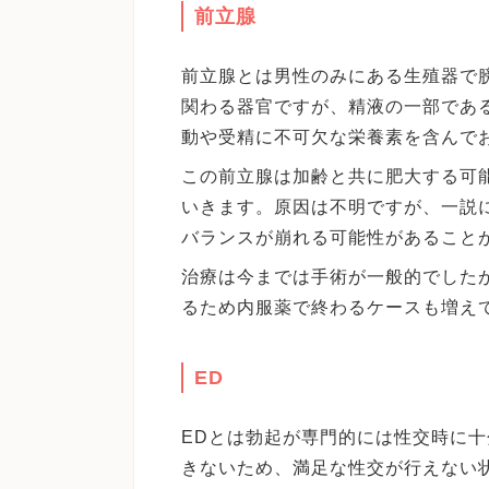
前立腺
前立腺とは男性のみにある生殖器で
関わる器官ですが、精液の一部であ
動や受精に不可欠な栄養素を含んで
この前立腺は加齢と共に肥大する可
いきます。原因は不明ですが、一説
バランスが崩れる可能性があること
治療は今までは手術が一般的でした
るため内服薬で終わるケースも増え
ED
EDとは勃起が専門的には性交時に
きないため、満足な性交が行えない