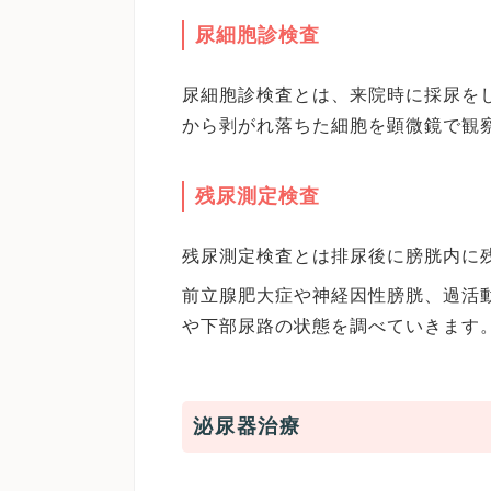
尿細胞診検査
尿細胞診検査とは、来院時に採尿を
から剥がれ落ちた細胞を顕微鏡で観
残尿測定検査
残尿測定検査とは排尿後に膀胱内に
前立腺肥大症や神経因性膀胱、過活
や下部尿路の状態を調べていきます
泌尿器治療