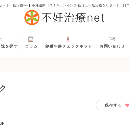
ット｜不妊治療net】不妊治療口コミ＆ランキング 妊活と不妊治療をサポート！口
灸院を探す
コラム
卵巣年齢チェックキット
お問い合わせ
ク
保存する
3F