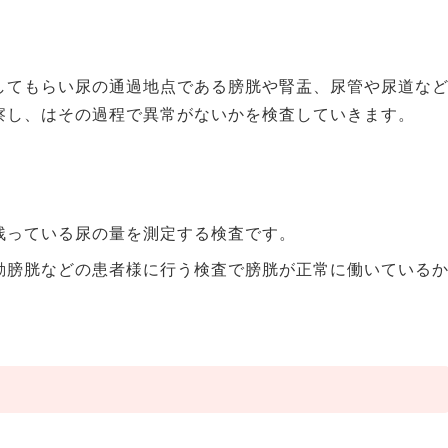
してもらい尿の通過地点である膀胱や腎盂、尿管や尿道な
察し、はその過程で異常がないかを検査していきます。
残っている尿の量を測定する検査です。
動膀胱などの患者様に行う検査で膀胱が正常に働いている
。