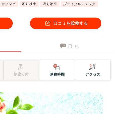
ンセリング
不妊検査
漢方治療
ブライダルチェック
口コミを投稿する
口コミ
診療方針
診察時間
アクセス