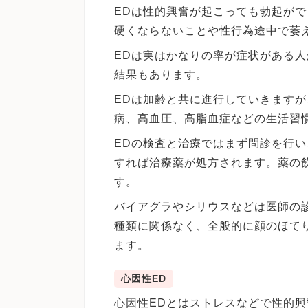
EDは性的興奮が起こっても勃起が
硬くならないことや性行為途中で萎
EDは実はかなりの率が症状がある人
結果もあります。
EDは加齢と共に進行していきます
病、高血圧、高脂血症などの生活習
EDの検査と治療ではまず問診を行
すれば治療薬が処方されます。薬の
す。
バイアグラやシリウスなどは医師の
種類に関係なく、全般的に顔のほて
ます。
心因性ED
心因性EDとはストレスなどで性的