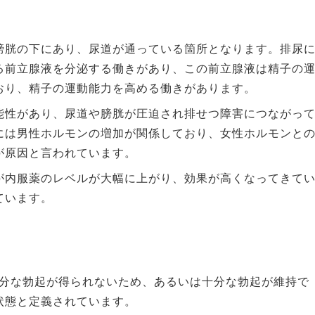
膀胱の下にあり、尿道が通っている箇所となります。排尿
る前立腺液を分泌する働きがあり、この前立腺液は精子の
おり、精子の運動能力を高める働きがあります。
能性があり、尿道や膀胱が圧迫され排せつ障害につながっ
には男性ホルモンの増加が関係しており、女性ホルモンと
が原因と言われています。
が内服薬のレベルが大幅に上がり、効果が高くなってきて
ています。
十分な勃起が得られないため、あるいは十分な勃起が維持で
状態と定義されています。