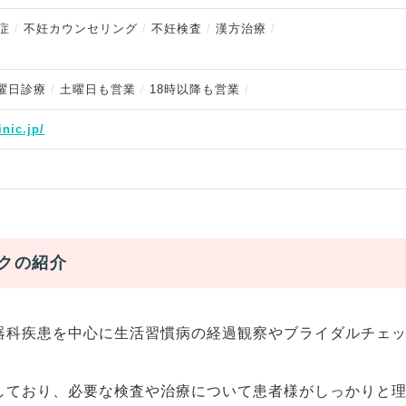
症
不妊カウンセリング
不妊検査
漢方治療
曜日診療
土曜日も営業
18時以降も営業
nic.jp/
クの紹介
器科疾患を中心に生活習慣病の経過観察やブライダルチェ
しており、必要な検査や治療について患者様がしっかりと