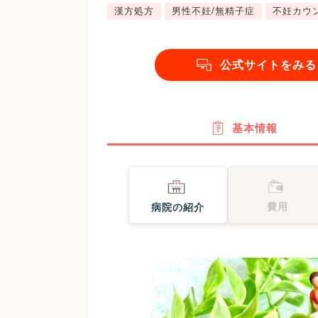
漢方処方
男性不妊/無精子症
不妊カウ
公式サイトをみる
基本情報
費用
病院の紹介