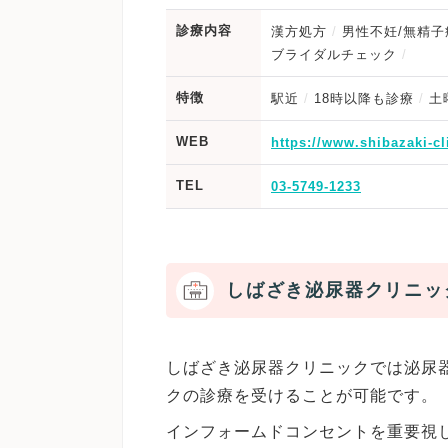
診療内容
漢方処方
男性不妊/無精子
ブライダルチェック
特徴
駅近
18時以降も診療
土
WEB
https://www.shibazaki-cli
TEL
03-5749-1233
しばざき泌尿器クリニッ
しばざき泌尿器クリニックでは泌尿
クの診療を受けることが可能です。
インフォームドコンセントを重要視