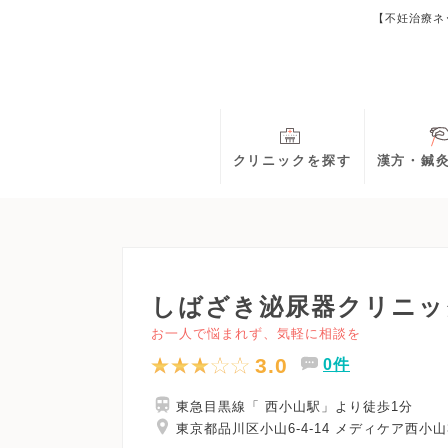
【不妊治療ネ
クリニックを探す
漢方・鍼
しばざき泌尿器クリニッ
お一人で悩まれず、気軽に相談を
3.0
0件
東急目黒線「 西小山駅」より徒歩1分
東京都品川区小山6-4-14 メディケア西小山