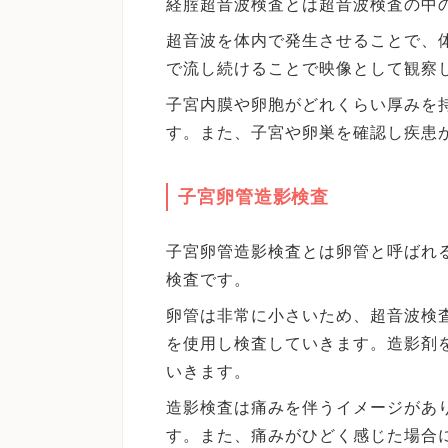
経腟超音波検査とは超音波検査の中
超音波を体内で発生させることで、
で流し続けることで映像として観察
子宮内膜や卵胞がどれくらい厚みを
す。また、子宮や卵巣を確認し疾患
子宮卵管造影検査
子宮卵管造影検査とは卵管と呼ばれ
検査です。
卵管は非常に小さいため、超音波検
を使用し検査していきます。造影剤
いきます。
造影検査は痛みを伴うイメージがあ
す。また、痛みがひどく感じた場合