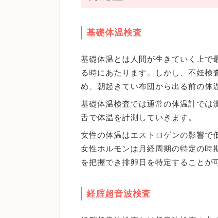
基礎体温検査
基礎体温とは人間が生きていく上で
る時にあたります。しかし、不妊検
め、朝起きてい布団から出る前の体
基礎体温検査では通常の体温計では
舌で体温を計測していきます。
女性の体温はエストロゲンの影響で
女性ホルモンは月経周期の特定の時
を把握でき排卵日を特定することが
経腟超音波検査