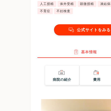
人工授精
体外受精
顕微授精
凍結保
不育症
不妊検査
公式サイトをみる
基本情報
病院の紹介
費用