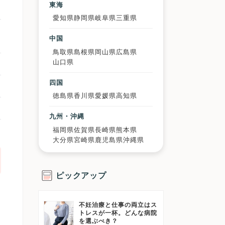
東海
愛知県
静岡県
岐阜県
三重県
中国
鳥取県
島根県
岡山県
広島県
山口県
四国
徳島県
香川県
愛媛県
高知県
九州・沖縄
福岡県
佐賀県
長崎県
熊本県
大分県
宮崎県
鹿児島県
沖縄県
ピックアップ
不妊治療と仕事の両立はス
トレスが一杯。どんな病院
を選ぶべき？