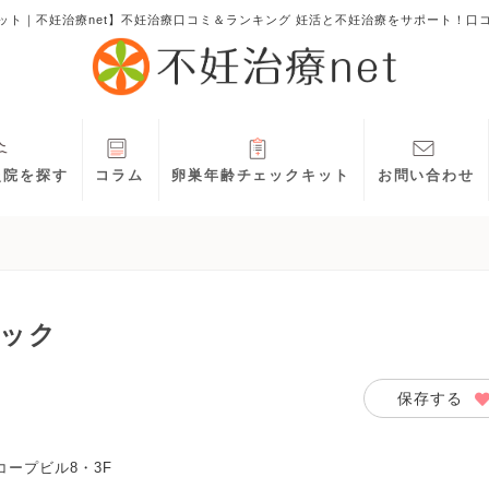
ット｜不妊治療net】不妊治療口コミ＆ランキング 妊活と不妊治療をサポート！口
灸院を探す
コラム
卵巣年齢チェックキット
お問い合わせ
ック
ク
保存する
コープビル8・3F