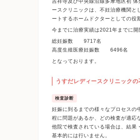
吉祥寺及び中央線沿線多摩地区初 体
ースクリニックは、不妊治療機関と
ートするホームドクターとしての役
今までに治療実績は2021年までに開
総妊娠数 9717名
高度生殖医療妊娠数 6496名
となっております。
うすだレディースクリニックの
検査診断
妊娠に到るまでの様々なプロセスの
程に問題があるか、どの検査が適応
他院で検査されている場合は、結果
基本的には行いません。