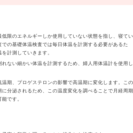
最低限のエネルギーしか使用していない状態を指し、寝て
査での基礎体温検査では毎日体温を計測する必要があるた
温を計測していきます。
測れない細かい体温を計測するため、婦人用体温計を使用
低温期、プロゲステロンの影響で高温期に変化します。こ
期に分泌されるため、この温度変化を調べることで月経周
可能です。