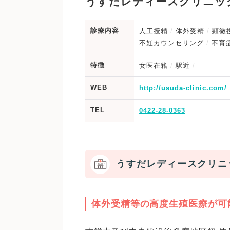
うすだレディースクリニッ
診療内容
人工授精
体外受精
顕微
不妊カウンセリング
不育
特徴
女医在籍
駅近
WEB
http://usuda-clinic.com/
TEL
0422-28-0363
うすだレディースクリニ
体外受精等の高度生殖医療が可