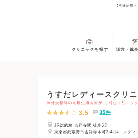
【不妊治療ネ
クリニックを探す
漢方・鍼
うすだレディースクリニ
体外受精等の高度生殖医療が 可能なクリニッ
3.5
35件
JR総武線 吉祥寺駅 徒歩5分
東京都武蔵野市吉祥寺本町2-4-14 メディ