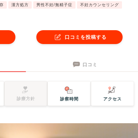
存
漢方処方
男性不妊/無精子症
不妊カウンセリング
口コミを投稿する
口コミ
診療方針
診察時間
アクセス