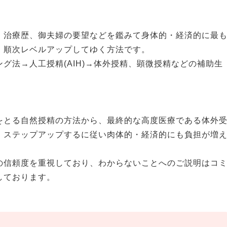
、治療歴、御夫婦の要望などを鑑みて身体的・経済的に最
、順次レベルアップしてゆく方法です。
グ法→人工授精(AIH)→体外授精、顕微授精などの補助生
をとる自然授精の方法から、最終的な高度医療である体外
、ステップアップするに従い肉体的・経済的にも負担が増
の信頼度を重視しており、わからないことへのご説明はコ
しております。