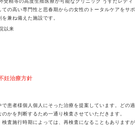
外受精等の高度生殖医療が可能なクリニック うすだレディ
しての高い専門性と思春期からの女性のトータルケアをサ
割を兼ね備えた施設です。
院以来
不妊治療方針
中で患者様個人個人にそった治療を提案しています。どの
なのかを判断するため一通り検査させていただきます。
・検査施行時期によっては、再検査になることもあります