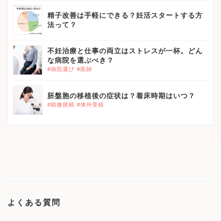
精子改善は手軽にできる？妊活スタートする方
法って？
不妊治療と仕事の両立はストレスが一杯。どん
な病院を選ぶべき？
#病院選び
#医師
胚盤胞の移植後の症状は？着床時期はいつ？
#顕微授精
#体外受精
よくある質問