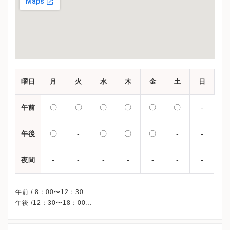
曜日
月
火
水
木
金
土
日
〇
〇
〇
〇
〇
〇
-
午前
〇
-
〇
〇
〇
-
-
午後
-
-
-
-
-
-
-
夜間
午前 / 8：00〜12：30
午後 /12：30〜18：00
※火曜/土曜午後・日曜・祝日、休診
※詳細はクリニックHPを確認、または直接お問い合わせくださ