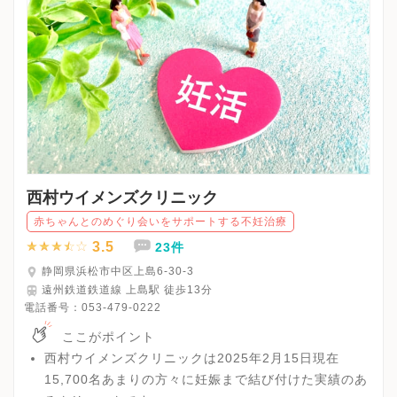
西村ウイメンズクリニック
赤ちゃんとのめぐり会いをサポートする不妊治療
3.5
23件
静岡県浜松市中区上島6-30-3
遠州鉄道鉄道線 上島駅 徒歩13分
電話番号：
053-479-0222
ここがポイント
西村ウイメンズクリニックは2025年2月15日現在
15,700名あまりの方々に妊娠まで結び付けた実績のあ