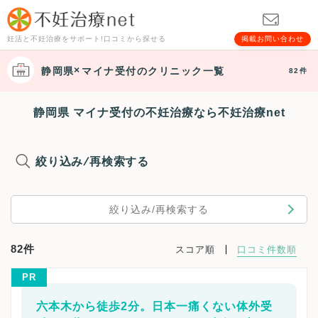
妊活と不妊治療をサポート!口コミから探せる
掲載お問い合わせ
静岡県
マイナ受付
のクリニック一覧
82件
静岡県 マイナ受付の不妊治療なら不妊治療net
絞り込み/再検索する
絞り込み/再検索する
82件
スコア順
口コミ件数順
PR
六本木から徒歩2分。日本一痛くない体外受