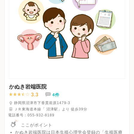
かぬき岩端医院
3.3
4件
静岡県沼津市下香貫前原1479-3
ＪＲ東海道本線「 沼津駅」より 徒歩39分
電話番号：
055-932-8189
ここがポイント
かぬき岩端医院は日本生殖心理学会登録の「生殖医療