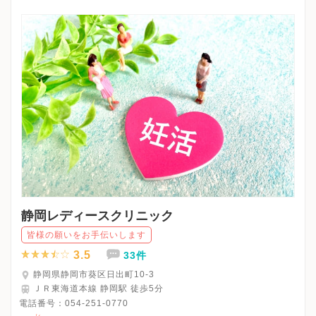
※水曜・土曜午後・日曜・祝日、休診
※詳細はクリニックHPを確認、または直接お問い合わせくださ
静岡レディースクリニック
皆様の願いをお手伝いします
3.5
33件
静岡県静岡市葵区日出町10-3
ＪＲ東海道本線 静岡駅 徒歩5分
電話番号：
054-251-0770