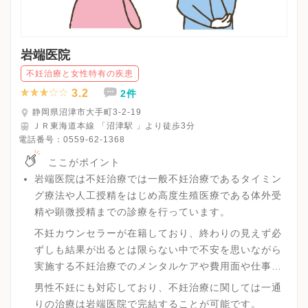
岩端医院
不妊治療と女性特有の疾患
3.2
2件
静岡県沼津市大手町3-2-19
ＪＲ東海道本線 「沼津駅 」より徒歩3分
電話番号：
0559-62-1368
ここがポイント
岩端医院は不妊治療では一般不妊治療であるタイミン
グ療法や人工授精をはじめ高度生殖医療である体外受
精や顕微授精までの診療を行っています。
不妊カウンセラーが在籍しており、終わりの見えず必
ずしも結果が出るとは限らない中で不安を思いながら
実施する不妊治療でのメンタルケアや費用面や仕事と
の両立などあらゆる悩みを相談が可能です。
男性不妊にも対応しており、不妊治療に関しては一通
りの治療は岩端医院で完結することが可能です。