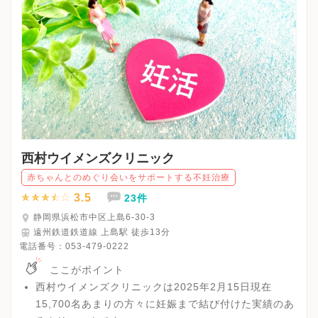
西村ウイメンズクリニック
赤ちゃんとのめぐり会いをサポートする不妊治療
3.5
23件
静岡県浜松市中区上島6-30-3
遠州鉄道鉄道線 上島駅 徒歩13分
電話番号：
053-479-0222
ここがポイント
西村ウイメンズクリニックは2025年2月15日現在
15,700名あまりの方々に妊娠まで結び付けた実績のあ