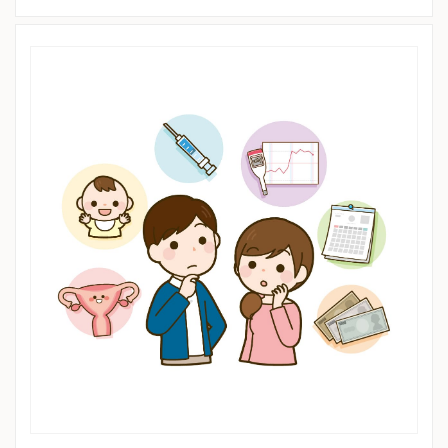
※土曜は、特定の診療科のみ診療しています。
※生殖医療専門外来もあります。
※土曜午後・日曜・祝日、休診
※詳細はクリニックHPを確認、または直接お問い合わせくださ