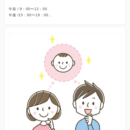
午前 / 9：00〜13：00
午後 /15：00〜19：00
△・・・日・祝は体外受精の方のみの診察です。
※水曜午後・日曜午後・祝日午後、休診
※詳細はクリニックHPを確認、または直接お問い合わせくださ