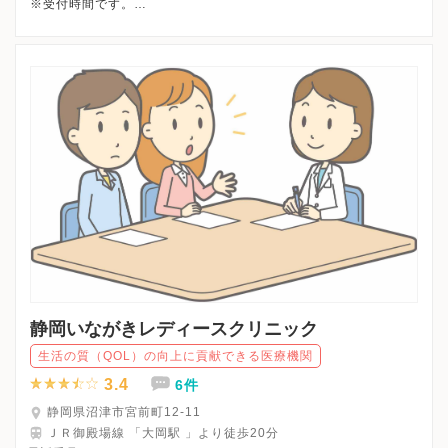
※受付時間です。
※婦人科初診はは紹介状が必要になります。
※土曜・日曜・祝日・国民の休日・年末年始、休診
※詳細はクリニックHPを確認、または直接お問い合わせくださ
静岡いながきレディースクリニック
生活の質（QOL）の向上に貢献できる医療機関
3.4
6件
静岡県沼津市宮前町12-11
ＪＲ御殿場線 「大岡駅 」より徒歩20分