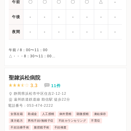
〇
〇
〇
〇
〇
△
-
午前
-
-
-
-
-
-
-
午後
-
-
-
-
-
-
-
夜間
午前 / 8：00〜11：00
△・・・8：30〜11：00
※受付時間です。
※土曜午後・日曜・祝日、休診
※詳細はクリニックHPを確認、または直接お問い合わせくださ
聖隷浜松病院
3.3
11件
静岡県浜松市中区住吉2-12-12
遠州鉄道鉄道線 助信駅 徒歩22分
電話番号：
053-474-2222
女医在籍
助成金
人工授精
体外受精
顕微授精
凍結保存
漢方処方
男性不妊/無精子症
不妊カウンセリング
不育症
不妊治療手術
腹腔鏡手術
不妊検査