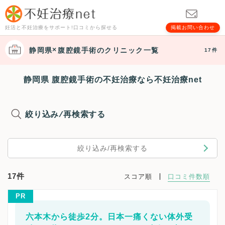
妊活と不妊治療をサポート!口コミから探せる
掲載お問い合わせ
静岡県
腹腔鏡手術
のクリニック一覧
17件
静岡県 腹腔鏡手術の不妊治療なら不妊治療net
絞り込み/再検索する
絞り込み/再検索する
17件
スコア順
口コミ件数順
PR
六本木から徒歩2分。日本一痛くない体外受