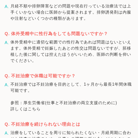
月経不順や排卵障害などの問題や現在行っている治療法では上
手くいかない場合に医師から提案されます。排卵誘発剤は内服
や注射などいくつかの種類があります。
体外受精中に性行為をしても問題ないですか？
体外受精中に適切な範囲での性行為であれば問題はないといえ
ます。体外受精で妊娠したあとの性交は問題ないですが、胚移
植した後に関しては控えたほうがいいため、医師の判断を仰い
でください。
不妊治療で休職は可能ですか？
不妊治療では不妊治療を目的として、1ヶ月から最長1年間休職
可能です。
参照：厚生労働省(仕事と不妊治療の両立支援のために)
詳しくはこちら
不妊治療を続けられない理由とは
治療をしていることを周りに知られたくない・月経周期に合わ