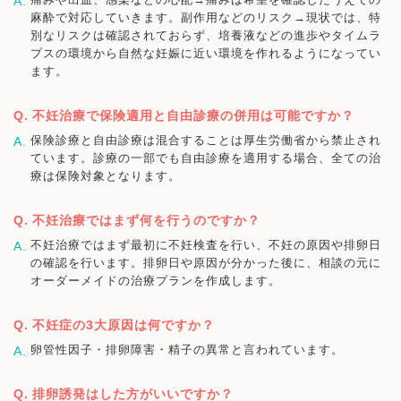
麻酔で対応していきます。副作用などのリスク→現状では、特
別なリスクは確認されておらず、培養液などの進歩やタイムラ
プスの環境から自然な妊娠に近い環境を作れるようになってい
ます。
不妊治療で保険適用と自由診療の併用は可能ですか？
保険診療と自由診療は混合することは厚生労働省から禁止され
ています。診療の一部でも自由診療を適用する場合、全ての治
療は保険対象となります。
不妊治療ではまず何を行うのですか？
不妊治療ではまず最初に不妊検査を行い、不妊の原因や排卵日
の確認を行います。排卵日や原因が分かった後に、相談の元に
オーダーメイドの治療プランを作成します。
不妊症の3大原因は何ですか？
卵管性因子・排卵障害・精子の異常と言われています。
排卵誘発はした方がいいですか？