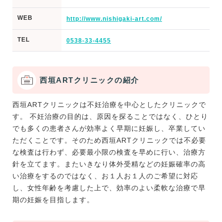
WEB
http://www.nishigaki-art.com/
TEL
0538-33-4455
西垣ARTクリニックの紹介
西垣ARTクリニックは不妊治療を中心としたクリニックで
す。 不妊治療の目的は、原因を探ることではなく、ひとり
でも多くの患者さんが効率よく早期に妊娠し、卒業してい
ただくことです。そのため西垣ARTクリニックでは不必要
な検査は行わず、必要最小限の検査を早めに行い、治療方
針を立てます。またいきなり体外受精などの妊娠確率の高
い治療をするのではなく、お１人お１人のご希望に対応
し、女性年齢を考慮した上で、効率のよい柔軟な治療で早
期の妊娠を目指します。