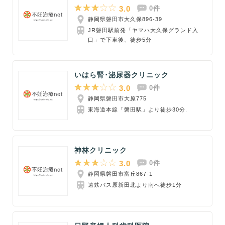
3.0
0件
静岡県磐田市大久保896-39
JR磐田駅前発「ヤマハ大久保グランド入
口」で下車後、徒歩5分
いはら腎･泌尿器クリニック
3.0
0件
静岡県磐田市大原775
東海道本線「磐田駅」より徒歩30分.
神林クリニック
3.0
0件
静岡県磐田市富丘867-1
遠鉄バス原新田北より南へ徒歩1分