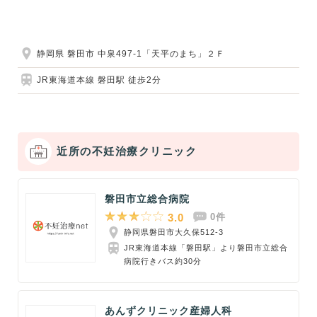
静岡県 磐田市 中泉497-1「天平のまち」２Ｆ
JR東海道本線 磐田駅 徒歩2分
近所の不妊治療クリニック
磐田市立総合病院
3.0
0件
静岡県磐田市大久保512-3
JR東海道本線「磐田駅」より磐田市立総合
病院行きバス約30分
あんずクリニック産婦人科