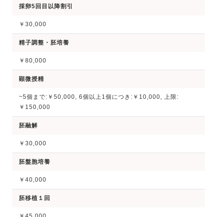
採卵5回目以降割引
￥30,000
精子調整・胚培養
￥80,000
顕微授精
~5個まで:￥50,000, 6個以上1個につき:￥10,000, 上限:
￥150,000
胚融解
￥30,000
胚盤胞培養
￥40,000
胚移植１回
￥45,000