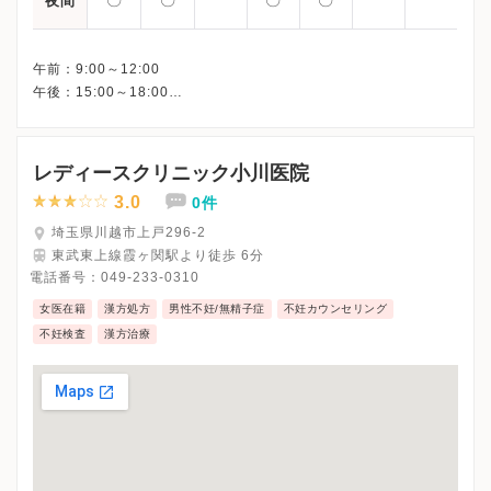
夜間
午前：9:00～12:00
午後：15:00～18:00
△：9:00～14:00
レディースクリニック小川医院
3.0
0件
埼玉県川越市上戸296-2
東武東上線霞ヶ関駅より徒歩 6分
電話番号：
049-233-0310
女医在籍
漢方処方
男性不妊/無精子症
不妊カウンセリング
不妊検査
漢方治療