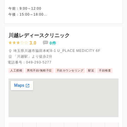
午前：9:00～12:00
午後：15:00～18:00
川越レディースクリニック
3.0
0件
埼玉県川越市脇田本町8-1 U_PLACE MEDICITY 6F
「川越駅」より徒歩2分
電話番号：
049-293-5277
人工授精
男性不妊/無精子症
不妊カウンセリング
駅近
不妊検査