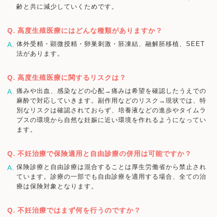
齢と共に減少していくためです。
高度生殖医療にはどんな種類がありますか？
体外受精・顕微授精・卵巣刺激・胚凍結、融解胚移植、SEET
法があります。
高度生殖医療に関するリスクは？
痛みや出血、感染などの心配→痛みは希望を確認したうえでの
麻酔で対応していきます。副作用などのリスク→現状では、特
別なリスクは確認されておらず、培養液などの進歩やタイムラ
プスの環境から自然な妊娠に近い環境を作れるようになってい
ます。
不妊治療で保険適用と自由診療の併用は可能ですか？
保険診療と自由診療は混合することは厚生労働省から禁止され
ています。診療の一部でも自由診療を適用する場合、全ての治
療は保険対象となります。
不妊治療ではまず何を行うのですか？