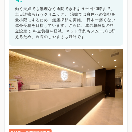
働く夫婦でも無理なく通院できるよう平日20時まで、
土日診療も行うクリニック。 治療では身体への負担を
最小限にするため、無痛採卵を実施。 日本一痛くない
体外受精を目指しています。さらに、成果報酬型の料
金設定で 料金負担を軽減。ネット予約もスムーズに行
えるため、通院のしやすさも好評です。