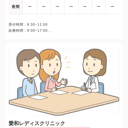
ー
ー
ー
ー
ー
ー
ー
夜間
受付時間：8:30~11:00
診療時間：9:00~17:00
※午後まで診療は行っておりますが午前11時以降の受付はできま
せん。
※日曜・祝日・年末年始は休診
※詳細はクリニックHPを確認、または直接お問い合わせくださ
愛和レディスクリニック