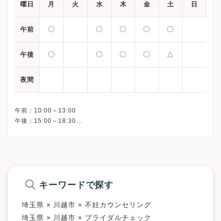
曜日
月
火
水
木
金
土
日
〇
〇
〇
〇
〇
午前
〇
〇
〇
〇
△
午後
夜間
午前：10:00～13:00
午後：15:00～18:30
土曜日：9:00～14:00
キーワードで探す
埼玉県 × 川越市 × 不妊カウンセリング
埼玉県 × 川越市 × ブライダルチェック