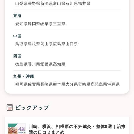
山梨県
長野県
新潟県
富山県
石川県
福井県
東海
愛知県
静岡県
岐阜県
三重県
中国
鳥取県
島根県
岡山県
広島県
山口県
四国
徳島県
香川県
愛媛県
高知県
九州・沖縄
福岡県
佐賀県
長崎県
熊本県
大分県
宮崎県
鹿児島県
沖縄県
ピックアップ
川崎、横浜、相模原の不妊鍼灸・整体9選｜治療
院の口コミまとめ