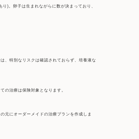
あり)。卵子は生まれながらに数が決まっており、
では、特別なリスクは確認されておらず、培養液な
全ての治療は保険対象となります。
談の元にオーダーメイドの治療プランを作成しま