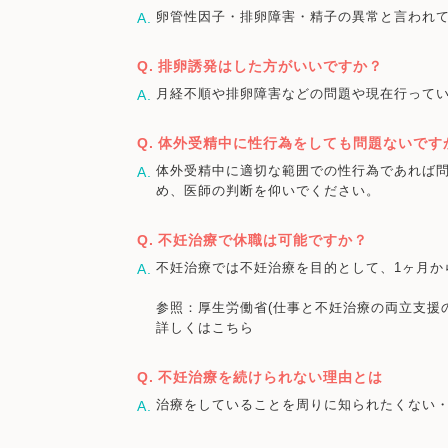
卵管性因子・排卵障害・精子の異常と言われ
排卵誘発はした方がいいですか？
月経不順や排卵障害などの問題や現在行って
体外受精中に性行為をしても問題ないです
体外受精中に適切な範囲での性行為であれば
め、医師の判断を仰いでください。
不妊治療で休職は可能ですか？
不妊治療では不妊治療を目的として、1ヶ月か
参照：厚生労働省(仕事と不妊治療の両立支援
詳しくはこちら
不妊治療を続けられない理由とは
治療をしていることを周りに知られたくない