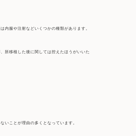
剤は内服や注射などいくつかの種類があります。
が、胚移植した後に関しては控えたほうがいいた
かないことが理由の多くとなっています。