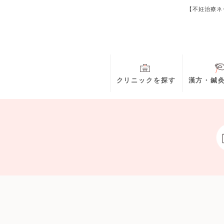
【不妊治療ネ
クリニックを探す
漢方・鍼