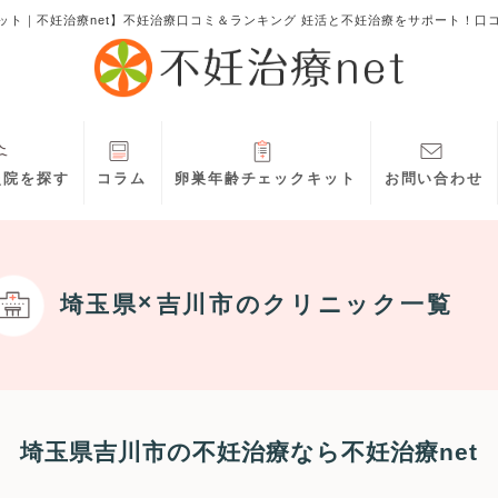
ット｜不妊治療net】不妊治療口コミ＆ランキング 妊活と不妊治療をサポート！口
灸院を探す
コラム
卵巣年齢チェックキット
お問い合わせ
埼玉県
吉川市
のクリニック一覧
埼玉県吉川市の不妊治療なら不妊治療net