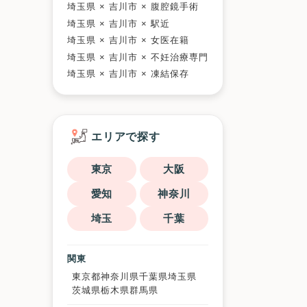
埼玉県 × 吉川市 × 腹腔鏡手術
埼玉県 × 吉川市 × 駅近
埼玉県 × 吉川市 × 女医在籍
埼玉県 × 吉川市 × 不妊治療専門
埼玉県 × 吉川市 × 凍結保存
エリアで探す
東京
大阪
愛知
神奈川
埼玉
千葉
関東
東京都
神奈川県
千葉県
埼玉県
茨城県
栃木県
群馬県