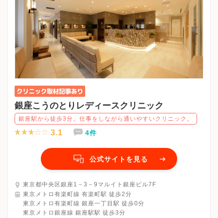
銀座こうのとりレディースクリニック
銀座駅から徒歩3分。仕事をしながら通いやすいクリニック。
3.1
4件
公式サイトを見る
東京都中央区銀座1－3－9マルイト銀座ビル7F
東京メトロ有楽町線 有楽町駅 徒歩2分
東京メトロ有楽町線 銀座一丁目駅 徒歩0分
東京メトロ銀座線 銀座駅駅 徒歩3分