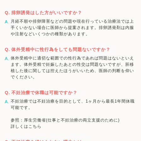
排卵誘発はした方がいいですか？
月経不順や排卵障害などの問題や現在行っている治療法では上
手くいかない場合に医師から提案されます。排卵誘発剤は内服
や注射などいくつかの種類があります。
体外受精中に性行為をしても問題ないですか？
体外受精中に適切な範囲での性行為であれば問題はないといえ
ます。体外受精で妊娠したあとの性交は問題ないですが、胚移
植した後に関しては控えたほうがいいため、医師の判断を仰い
でください。
不妊治療で休職は可能ですか？
不妊治療では不妊治療を目的として、1ヶ月から最長1年間休職
可能です。
参照：厚生労働省(仕事と不妊治療の両立支援のために)
詳しくはこちら