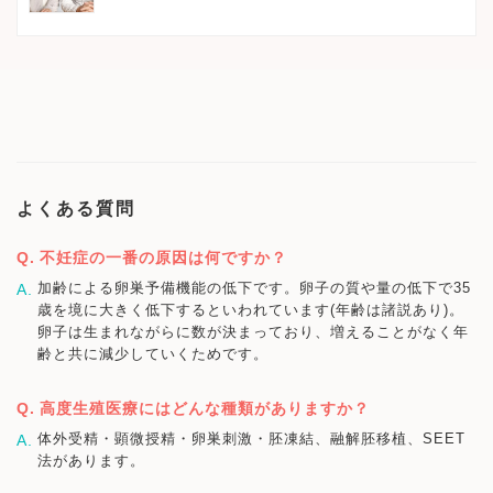
よくある質問
不妊症の一番の原因は何ですか？
加齢による卵巣予備機能の低下です。卵子の質や量の低下で35
歳を境に大きく低下するといわれています(年齢は諸説あり)。
卵子は生まれながらに数が決まっており、増えることがなく年
齢と共に減少していくためです。
高度生殖医療にはどんな種類がありますか？
体外受精・顕微授精・卵巣刺激・胚凍結、融解胚移植、SEET
法があります。