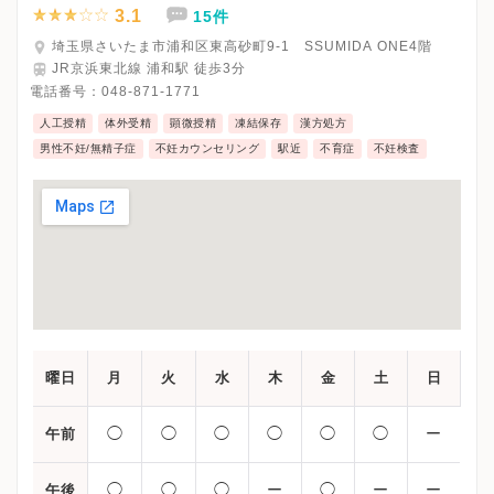
3.1
15件
埼玉県さいたま市浦和区東高砂町9-1 SSUMIDA ONE4階
JR京浜東北線 浦和駅 徒歩3分
電話番号：
048-871-1771
人工授精
体外受精
顕微授精
凍結保存
漢方処方
男性不妊/無精子症
不妊カウンセリング
駅近
不育症
不妊検査
曜日
月
火
水
木
金
土
日
◯
◯
◯
◯
◯
◯
ー
午前
◯
◯
◯
ー
◯
ー
ー
午後