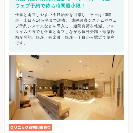
ウェブ予約で待ち時間最小限！
仕事と両立しやすい不妊治療を目指し、平日は20時
迄、土日も14時半まで診療。 遠隔診察システムやウェ
ブ予約システムなどを導入し、通院負荷を軽減。フル
タイムの方でも仕事と両立しながら体外受精・顕微授
精が可能。銀座・有楽町・銀座一丁目から駅近で便利
です。