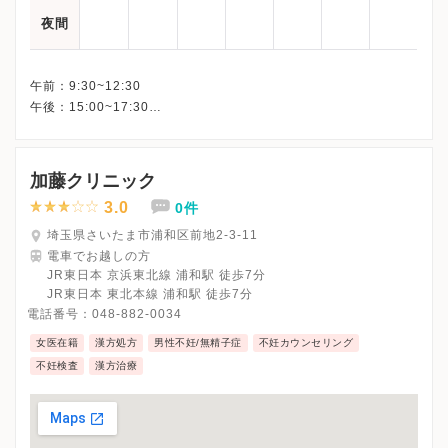
夜間
午前：9:30~12:30
午後：15:00~17:30
加藤クリニック
3.0
0件
埼玉県さいたま市浦和区前地2-3-11
電車でお越しの方
JR東日本 京浜東北線 浦和駅 徒歩7分
JR東日本 東北本線 浦和駅 徒歩7分
電話番号：
048-882-0034
女医在籍
漢方処方
男性不妊/無精子症
不妊カウンセリング
不妊検査
漢方治療