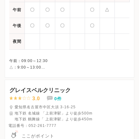
〇
〇
〇
〇
△
午前
〇
〇
〇
〇
午後
夜間
午前：09:00～12:30
△：9:00～13:00
午後：16:00～19:00
グレイスベルクリニック
3.0
0件
愛知県名古屋市中区大須 3-16-25
地下鉄 名城線 「上前津駅」より徒歩500m
地下鉄 鶴舞線「 上前津駅」より徒歩450m
電話番号：
052-261-7777
ここがポイント