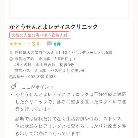
かとうせんとよレディスクリニック
女性の人生に寄り添う産婦人科
3.0
0件
愛知県名古屋市中区金山1-13-18ベルデマーレビル5階
市営地下鉄「金山駅」6番出口すぐ
JR・名鉄「金山総合駅」徒歩5分
市営バス「金山駅」バス停より徒歩5分
電話番号：
052-339-0033
ここがポイント
かとうせんとよレディスクリニックは不妊治療に対応
したクリニックで、診断に重きを置いたスタイルで運
営を行っています。
診断では症状だけでなく生活習慣や悩み、ストレス、
体の状態をヒアリングと検査からしっかりと原因を導
き出して治療に当たっています。