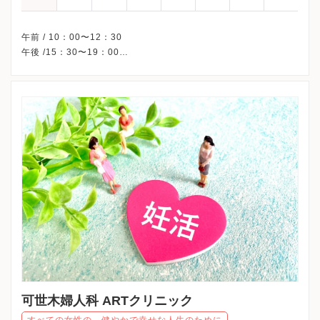
午前 / 10：00〜12：30
午後 /15：30〜19：00
△・・・10：00〜13：00
※水曜午後・土曜午後・日曜・祝日、休診
※詳細はクリニックHPを確認、または直接お問い合わせくださ
可世木婦人科 ARTクリニック
すべての女性の、健やかで幸せな人生のために