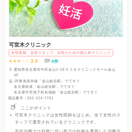
可世木クリニック
女性医師、女性スタッフ、女性のための婦人科クリニック
3.0
0件
愛知県名古屋市中区金山1-18-3 スギクリニックモール金山
4F
JR東海道本線「金山総合駅」でてすぐ
名古屋鉄道「金山総合駅」でてすぐ
名古屋市営地下鉄名城線「金山総合駅」でてすぐ
電話番号：
052-324-7701
ここがポイント
可世木クリニックは女性医師をはじめ、全て女性のス
タッフで運営されているクリニックです。
不妊治療では自然に近い形での妊娠を重視した治療方