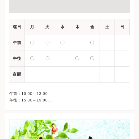
曜日
月
火
水
木
金
土
日
〇
〇
〇
〇
午前
〇
〇
〇
〇
午後
夜間
午前：10:00～13:00
午後：15:30～19:00