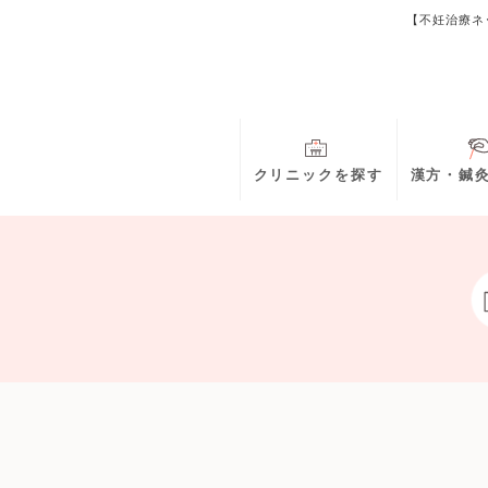
【不妊治療ネ
クリニックを探す
漢方・鍼