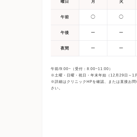
曜日
月
火
◯
◯
午前
ー
ー
午後
ー
ー
夜間
午前/9:00~（受付：8:00~11:00）
※土曜・日曜・祝日・年末年始（12月29日～1
※詳細はクリニックHPを確認、または直接お問