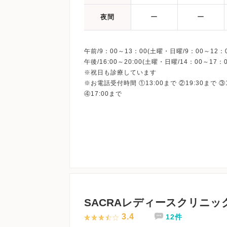
ー
ー
夜間
午前/9：00～13：00(土曜・日曜/9：00～12：0
午後/16:00～20:00(土曜・日曜/14：00～17：0
※祝日も診療しています
※お電話受付時間 ①13:00まで ②19:30まで ③
SACRAレディースクリニッ
3.4
12件