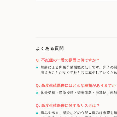
よくある質問
不妊症の一番の原因は何ですか？
加齢による卵巣予備機能の低下です。卵子の質
増えることがなく年齢と共に減少していくた
高度生殖医療にはどんな種類がありますか
体外受精・顕微授精・卵巣刺激・胚凍結、融解
高度生殖医療に関するリスクは？
痛みや出血、感染などの心配→痛みは希望を