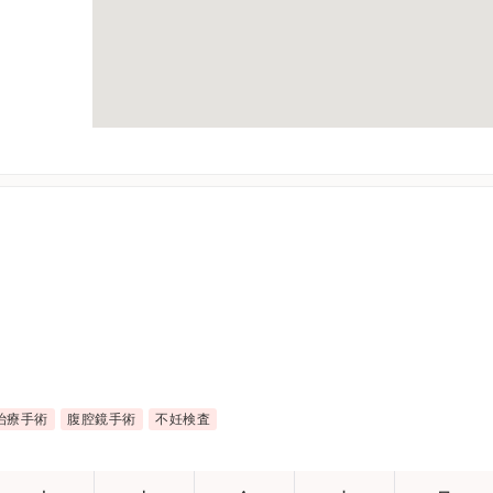
治療手術
腹腔鏡手術
不妊検査