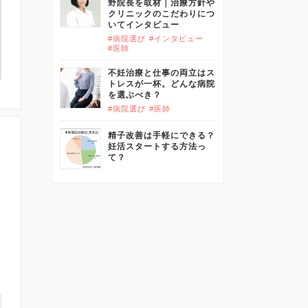
野院長を取材｜治療方針や
クリニックのこだわりにつ
いてインタビュー
#病院選び
#インタビュー
#医師
不妊治療と仕事の両立はス
トレスが一杯。どんな病院
を選ぶべき？
#病院選び
#医師
精子改善は手軽にできる？
妊活スタートする方法っ
て？