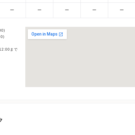
ー
ー
ー
ー
ー
0)
0)
12:00まで
ク