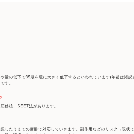
や量の低下で35歳を境に大きく低下するといわれています(年齢は諸説
めです。
？
胚移植、SEET法があります。
確認したうえでの麻酔で対応していきます。副作用などのリスク→現状