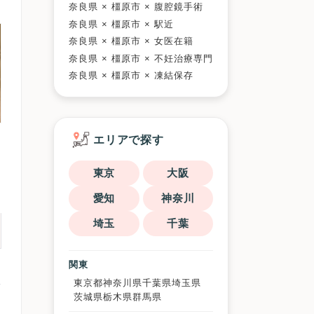
奈良県 × 橿原市 × 腹腔鏡手術
奈良県 × 橿原市 × 駅近
奈良県 × 橿原市 × 女医在籍
奈良県 × 橿原市 × 不妊治療専門
奈良県 × 橿原市 × 凍結保存
エリアで探す
東京
大阪
愛知
神奈川
埼玉
千葉
関東
東京都
神奈川県
千葉県
埼玉県
茨城県
栃木県
群馬県