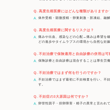
高度生殖医療にはどんな種類がありますか
体外受精・顕微授精・卵巣刺激・胚凍結、融解
高度生殖医療に関するリスクは？
痛みや出血、感染などの心配→痛みは希望を
どの進歩やタイムラプスの環境から自然な妊
不妊治療で保険適用と自由診療の併用は可
保険診療と自由診療は混合することは厚生労
不妊治療ではまず何を行うのですか？
不妊治療ではまず最初に不妊検査を行い、不
す。
不妊症の3大原因は何ですか？
卵管性因子・排卵障害・精子の異常と言われ