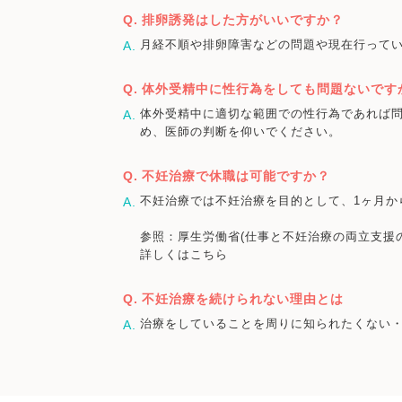
排卵誘発はした方がいいですか？
月経不順や排卵障害などの問題や現在行って
体外受精中に性行為をしても問題ないです
体外受精中に適切な範囲での性行為であれば
め、医師の判断を仰いでください。
不妊治療で休職は可能ですか？
不妊治療では不妊治療を目的として、1ヶ月か
参照：厚生労働省(仕事と不妊治療の両立支援
詳しくはこちら
不妊治療を続けられない理由とは
治療をしていることを周りに知られたくない