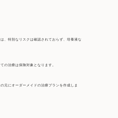
では、特別なリスクは確認されておらず、培養液な
全ての治療は保険対象となります。
談の元にオーダーメイドの治療プランを作成しま