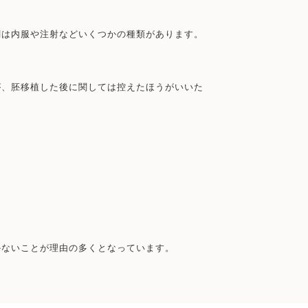
剤は内服や注射などいくつかの種類があります。
が、胚移植した後に関しては控えたほうがいいた
かないことが理由の多くとなっています。