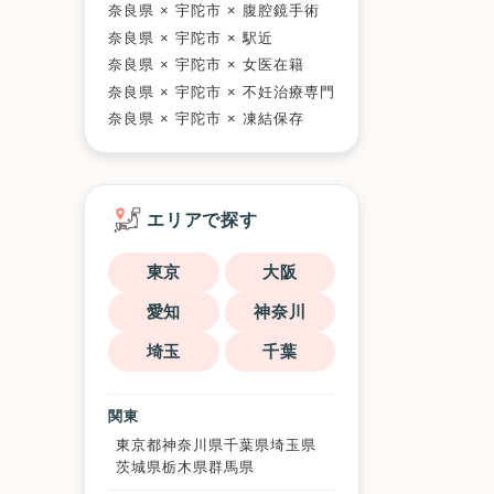
奈良県 × 宇陀市 × 腹腔鏡手術
奈良県 × 宇陀市 × 駅近
奈良県 × 宇陀市 × 女医在籍
奈良県 × 宇陀市 × 不妊治療専門
奈良県 × 宇陀市 × 凍結保存
エリアで探す
東京
大阪
愛知
神奈川
埼玉
千葉
関東
東京都
神奈川県
千葉県
埼玉県
茨城県
栃木県
群馬県