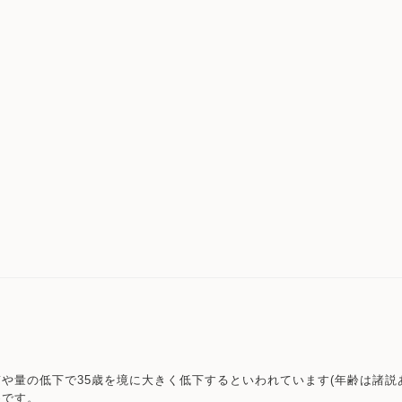
や量の低下で35歳を境に大きく低下するといわれています(年齢は諸説
めです。