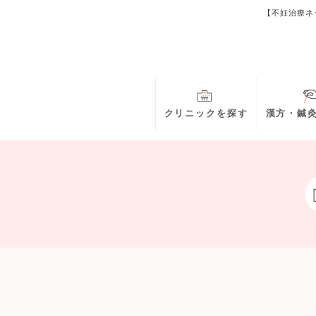
【不妊治療ネ
クリニックを探す
漢方・鍼