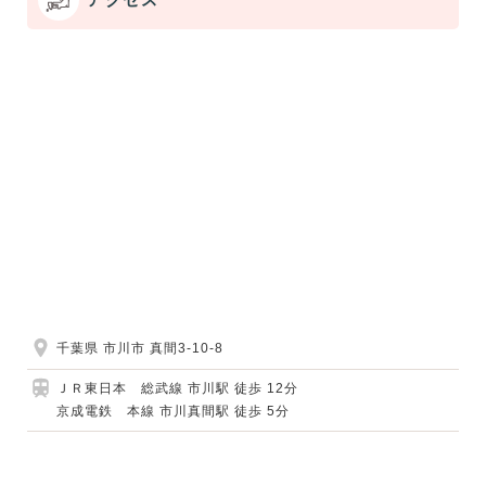
千葉県 市川市 真間3-10-8
ＪＲ東日本 総武線 市川駅 徒歩 12分
京成電鉄 本線 市川真間駅 徒歩 5分