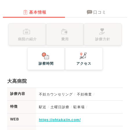
基本情報
口コミ
病院の紹介
費用
診療方針
診察時間
アクセス
大高病院
診療内容
不妊カウンセリング
不妊検査
特徴
駅近
土曜日診療
駐車場
WEB
https://ohtakaiin.com/