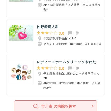
JP・都営新宿線「本八幡駅」南口より徒歩
5分
佐野産婦人科
3.0
0件
千葉県市川市福栄1-19-5
東京メトロ東西線「南行徳駅」から徒歩8分
レディースホームクリニックやわた
3.0
0件
千葉県市川市南八幡5-1-2 本八幡駅前ビル
2F
JR総武線・都営新宿線「本八幡駅」より徒
歩2分
市川市 の病院を探す