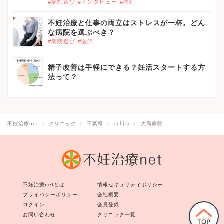
#病院選び
#インタビュー
#医師
不妊治療と仕事の両立はストレスが一杯。どん
な病院を選ぶべき？
#病院選び
#医師
精子改善は手軽にできる？妊活スタートする方
法って？
不妊治療net
クリニック
千葉県
市川市
大高病院
不妊治療netとは
情報セキュリティポリシー
プライバシーポリシー
会社概要
ログイン
会員登録
お問い合わせ
クリニック一覧