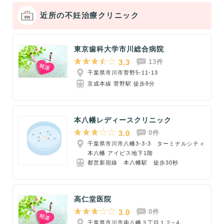
近所の不妊治療クリニック
東京歯科大学市川総合病院
3.3
13件
千葉県市川市菅野5-11-13
京成本線 菅野駅 徒歩8分
本八幡レディースクリニック
3.0
0件
千葉県市川市八幡3-3-3 ターミナルシティ
本八幡 アイビス地下1階
都営新宿線 本八幡駅 徒歩30秒
高仁堂医院
3.0
0件
千葉県市川市南八幡３丁目１２−４