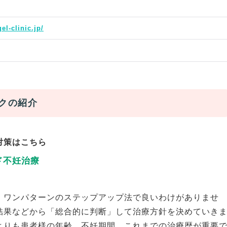
el-clinic.jp/
クの紹介
対策はこちら
ド不妊治療
、ワンパターンのステップアップ法で良いわけがありませ
結果などから「総合的に判断」して治療方針を決めていき
よりも患者様の年齢、不妊期間、これまでの治療歴が重要