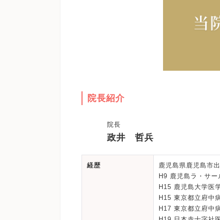
院長紹介
院長
政井 哲兵
経歴
鹿児島県鹿児島市
H9 鹿児島ラ・サ
H15 鹿児島大学医
H15 東京都立府
H17 東京都立府
H19 日本赤十字