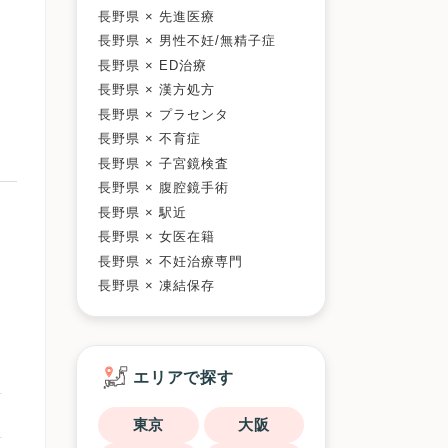
長野県 × 先進医療
長野県 × 男性不妊/無精子症
長野県 × ED治療
長野県 × 漢方処方
長野県 × プラセンタ
長野県 × 不育症
長野県 × 子宮鏡検査
長野県 × 腹腔鏡手術
長野県 × 駅近
長野県 × 女医在籍
長野県 × 不妊治療専門
長野県 × 凍結保存
エリアで探す
東京
大阪