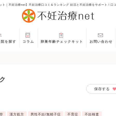
ット｜不妊治療net】不妊治療口コミ＆ランキング 妊活と不妊治療をサポート！口
灸院を探す
コラム
卵巣年齢チェックキット
お問い合わせ
ク
保存する
存
漢方処方
男性不妊/無精子症
不育症
不妊検査