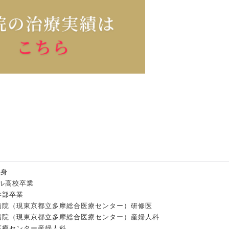
出身
ール高校卒業
学部卒業
中病院（現東京都立多摩総合医療センター）研修医
中病院（現東京都立多摩総合医療センター）産婦人科
社医療センター産婦人科