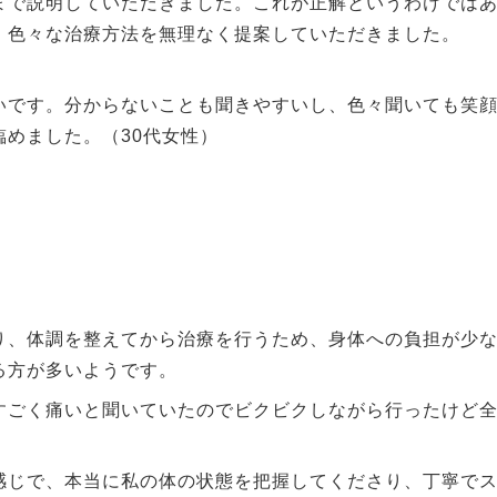
まで説明していただきました。これが正解というわけでは
、色々な治療方法を無理なく提案していただきました。
いです。分からないことも聞きやすいし、色々聞いても笑
めました。（30代女性）
り、体調を整えてから治療を行うため、身体への負担が少
る方が多いようです。
すごく痛いと聞いていたのでビクビクしながら行ったけど
感じで、本当に私の体の状態を把握してくださり、丁寧で