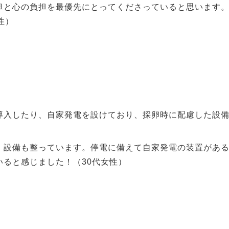
担と心の負担を最優先にとってくださっていると思います
性）
導入したり、自家発電を設けており、採卵時に配慮した設
、設備も整っています。停電に備えて自家発電の装置があ
ると感じました！（30代女性）