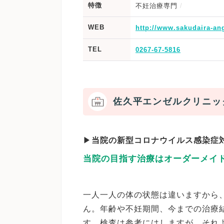
特徴
不妊治療専門
WEB
http://www.sakudaira-ang
TEL
0267-67-5816
佐久平エンゼルクリニッ
▶
当院の新型コロナウイルス感染症
当院の目指す治療はオーダーメイ
一人一人の体の状態は違いますから
ん。年齢や不妊期間、今までの治療
す。検査は参考にはしますが、それ