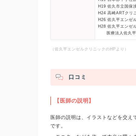
H19 佐久市立国
H24 高崎ARTクリ
H26 佐久平エン
H28 佐久平エン
医療法人佐久平リ
（佐久平エンゼルクリニックのHPより）
口コミ
【医師の説明】
医師の説明は、イラストなどを交え
です。