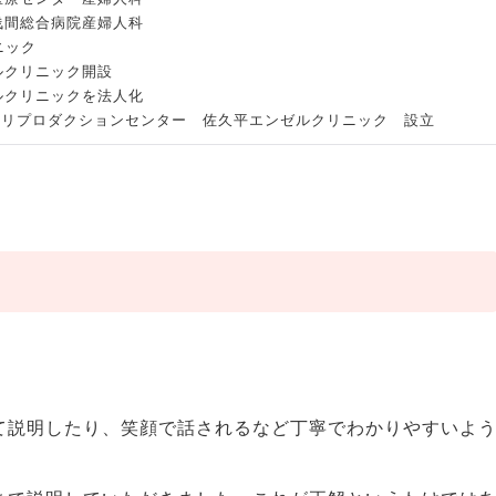
保浅間総合病院産婦人科
ニック
ゼルクリニック開設
ゼルクリニックを法人化
プロダクションセンター 佐久平エンゼルクリニック 設立
て説明したり、笑顔で話されるなど丁寧でわかりやすいよ