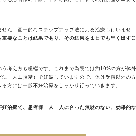
ません。画一的なステップアップ法による治療も行いませ
も重要なことは結果であり、その結果を１日でも早く出す
いう考え方も極端です。これまで当院では約10%の方が体
グ法、人工授精）で妊娠していますので、体外受精以外の
きる方には一般不妊治療をしっかり行っていきます。
不妊治療で、患者様一人一人に合った無駄のない、効果的