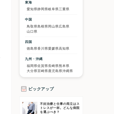
東海
愛知県
静岡県
岐阜県
三重県
中国
鳥取県
島根県
岡山県
広島県
山口県
こ
四国
徳島県
香川県
愛媛県
高知県
外
九州・沖縄
方
福岡県
佐賀県
長崎県
熊本県
大分県
宮崎県
鹿児島県
沖縄県
ピックアップ
な
不妊治療と仕事の両立はス
トレスが一杯。どんな病院
を選ぶべき？