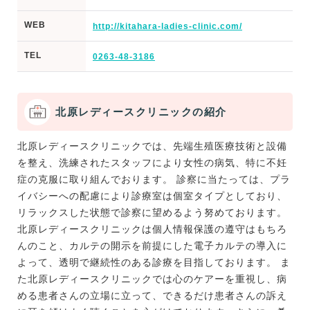
WEB
http://kitahara-ladies-clinic.com/
TEL
0263-48-3186
北原レディースクリニックの紹介
北原レディースクリニックでは、先端生殖医療技術と設備
を整え、洗練されたスタッフにより女性の病気、特に不妊
症の克服に取り組んでおります。 診察に当たっては、プラ
イバシーへの配慮により診療室は個室タイプとしており、
リラックスした状態で診察に望めるよう努めております。
北原レディースクリニックは個人情報保護の遵守はもちろ
んのこと、カルテの開示を前提にした電子カルテの導入に
よって、透明で継続性のある診療を目指しております。 ま
た北原レディースクリニックでは心のケアーを重視し、病
める患者さんの立場に立って、できるだけ患者さんの訴え