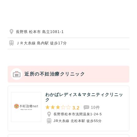
長野県 松本市 島立1081-1
ＪＲ大糸線 島内駅 徒歩17分
近所の不妊治療クリニック
わかばレディス＆マタニティクリニッ
ク
3.2
10件
長野県松本市浅間温泉1-24-5
JR大糸線 北松本駅 徒歩55分