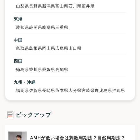
山梨県
長野県
新潟県
富山県
石川県
福井県
東海
愛知県
静岡県
岐阜県
三重県
中国
鳥取県
島根県
岡山県
広島県
山口県
四国
徳島県
香川県
愛媛県
高知県
九州・沖縄
福岡県
佐賀県
長崎県
熊本県
大分県
宮崎県
鹿児島県
沖縄県
ピックアップ
AMHが低い場合は刺激周期法？自然周期法？