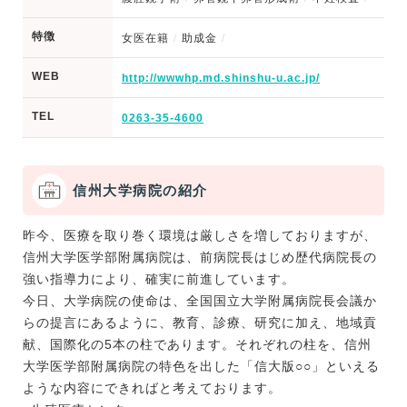
特徴
女医在籍
助成金
WEB
http://wwwhp.md.shinshu-u.ac.jp/
TEL
0263-35-4600
信州大学病院の紹介
昨今、医療を取り巻く環境は厳しさを増しておりますが、
信州大学医学部附属病院は、前病院長はじめ歴代病院長の
強い指導力により、確実に前進しています。
今日、大学病院の使命は、全国国立大学附属病院長会議か
らの提言にあるように、教育、診療、研究に加え、地域貢
献、国際化の5本の柱であります。それぞれの柱を、信州
大学医学部附属病院の特色を出した「信大版○○」といえる
ような内容にできればと考えております。