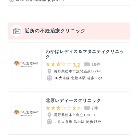
近所の不妊治療クリニック
わかばレディス＆マタニティクリニッ
ク
3.2
10件
長野県松本市浅間温泉1-24-5
JR大糸線 北松本駅 徒歩55分
北原レディースクリニック
3.2
7件
長野県松本市島立1081-1
ＪＲ大糸線 島内駅 徒歩17分