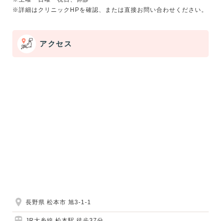
アクセス
長野県 松本市 旭3-1-1
JR大糸線 松本駅 徒歩37分