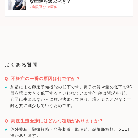
な病院を選ぶべき？
#病院選び
#医師
よくある質問
不妊症の一番の原因は何ですか？
加齢による卵巣予備機能の低下です。卵子の質や量の低下で35
歳を境に大きく低下するといわれています(年齢は諸説あり)。
卵子は生まれながらに数が決まっており、増えることがなく年
齢と共に減少していくためです。
高度生殖医療にはどんな種類がありますか？
体外受精・顕微授精・卵巣刺激・胚凍結、融解胚移植、SEET
法があります。