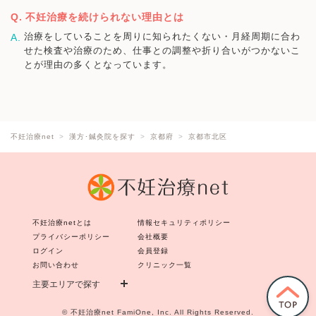
不妊治療を続けられない理由とは
治療をしていることを周りに知られたくない・月経周期に合わ
せた検査や治療のため、仕事との調整や折り合いがつかないこ
とが理由の多くとなっています。
不妊治療net
漢方･鍼灸院を探す
京都府
京都市北区
不妊治療netとは
情報セキュリティポリシー
プライバシーポリシー
会社概要
ログイン
会員登録
お問い合わせ
クリニック一覧
主要エリアで探す
©
不妊治療net
FamiOne, Inc. All Rights Reserved.