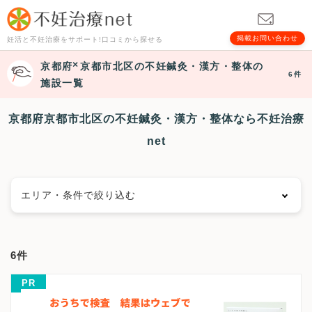
掲載お問い合わせ
妊活と不妊治療をサポート!口コミから探せる
京都府
京都市北区
の不妊鍼灸・漢方・整体の
6件
施設一覧
京都府京都市北区の不妊鍼灸・漢方・整体なら不妊治療
net
エリア・条件で絞り込む
エリアで絞る
6件
京都市
京都市北区
京都市上京区
京都市左京区
PR
京都市中京区
京都市東山区
京都市下京区
京都市南区
京都市右京区
京都市伏見区