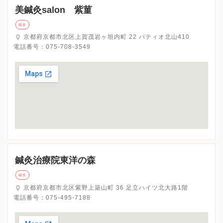
美鍼灸salon 紫菫
鍼灸
京都府京都市北区上賀茂岩ヶ垣内町 22 パティオ北山410
電話番号：
075-708-3549
鍼灸治療院東洋の森
鍼灸
京都府京都市北区紫野上築山町 36 足立ハイツ北大路1階
電話番号：
075-495-7188