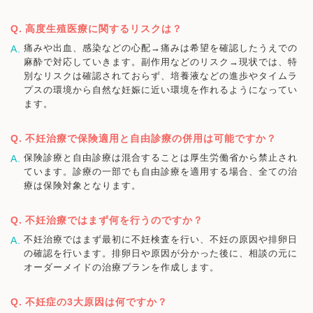
高度生殖医療に関するリスクは？
痛みや出血、感染などの心配→痛みは希望を確認したうえでの
麻酔で対応していきます。副作用などのリスク→現状では、特
別なリスクは確認されておらず、培養液などの進歩やタイムラ
プスの環境から自然な妊娠に近い環境を作れるようになってい
ます。
不妊治療で保険適用と自由診療の併用は可能ですか？
保険診療と自由診療は混合することは厚生労働省から禁止され
ています。診療の一部でも自由診療を適用する場合、全ての治
療は保険対象となります。
不妊治療ではまず何を行うのですか？
不妊治療ではまず最初に不妊検査を行い、不妊の原因や排卵日
の確認を行います。排卵日や原因が分かった後に、相談の元に
オーダーメイドの治療プランを作成します。
不妊症の3大原因は何ですか？