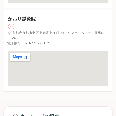
かおり鍼灸院
鍼灸
京都府京都市北区上御霊上江町 232-4 プライムシティ鞍馬口
201
電話番号：
090-7752-6812