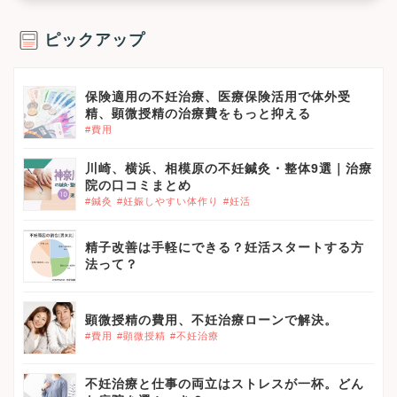
ピックアップ
保険適用の不妊治療、医療保険活用で体外受
精、顕微授精の治療費をもっと抑える
#費用
川崎、横浜、相模原の不妊鍼灸・整体9選｜治療
院の口コミまとめ
#鍼灸
#妊娠しやすい体作り
#妊活
精子改善は手軽にできる？妊活スタートする方
法って？
顕微授精の費用、不妊治療ローンで解決。
#費用
#顕微授精
#不妊治療
不妊治療と仕事の両立はストレスが一杯。どん