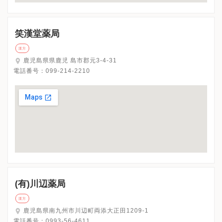
笑漢堂薬局
漢方
鹿児島県県鹿児 島市郡元3-4-31
電話番号：
099-214-2210
(有)川辺薬局
漢方
鹿児島県南九州市川辺町両添大正田1209-1
電話番号：
0993-56-4611