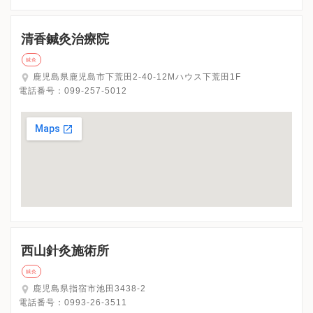
清香鍼灸治療院
鍼灸
鹿児島県鹿児島市下荒田2-40-12Mハウス下荒田1F
電話番号：
099-257-5012
西山針灸施術所
鍼灸
鹿児島県指宿市池田3438-2
電話番号：
0993-26-3511