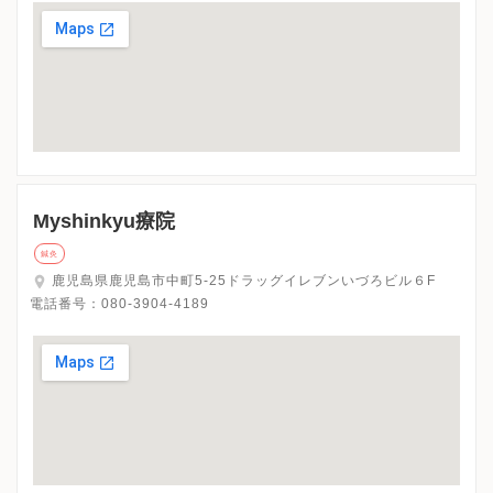
Myshinkyu療院
鍼灸
鹿児島県鹿児島市中町5-25ドラッグイレブンいづろビル６F
電話番号：
080-3904-4189