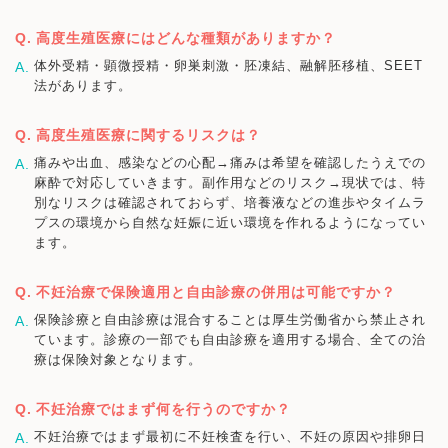
高度生殖医療にはどんな種類がありますか？
体外受精・顕微授精・卵巣刺激・胚凍結、融解胚移植、SEET
法があります。
高度生殖医療に関するリスクは？
痛みや出血、感染などの心配→痛みは希望を確認したうえでの
麻酔で対応していきます。副作用などのリスク→現状では、特
別なリスクは確認されておらず、培養液などの進歩やタイムラ
プスの環境から自然な妊娠に近い環境を作れるようになってい
ます。
不妊治療で保険適用と自由診療の併用は可能ですか？
保険診療と自由診療は混合することは厚生労働省から禁止され
ています。診療の一部でも自由診療を適用する場合、全ての治
療は保険対象となります。
不妊治療ではまず何を行うのですか？
不妊治療ではまず最初に不妊検査を行い、不妊の原因や排卵日