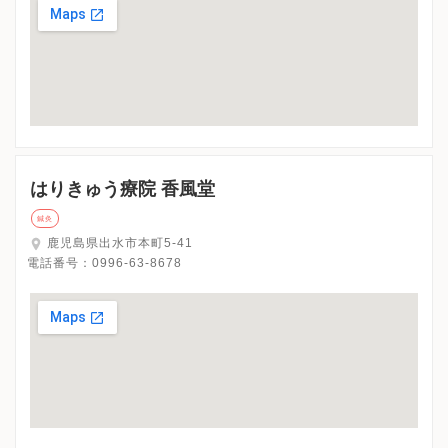
はりきゅう療院 香風堂
鍼灸
鹿児島県出水市本町5-41
電話番号：
0996-63-8678