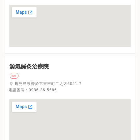
源氣鍼灸治療院
鍼灸
鹿児島県曽於市末吉町二之方6041-7
電話番号：
0986-36-5686