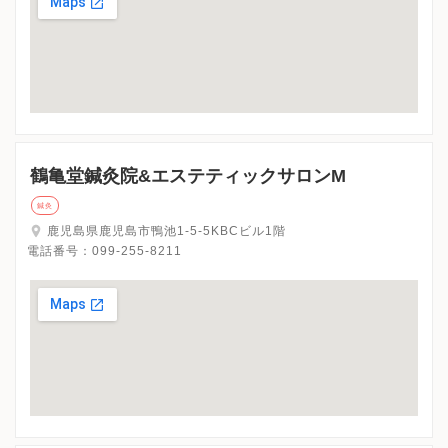
鶴亀堂鍼灸院&エステティックサロンM
鍼灸
鹿児島県鹿児島市鴨池1-5-5KBCビル1階
電話番号：
099-255-8211