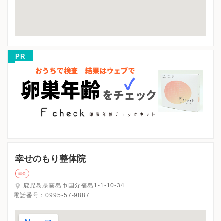
PR
幸せのもり整体院
鍼灸
鹿児島県霧島市国分福島1-1-10-34
電話番号：
0995-57-9887