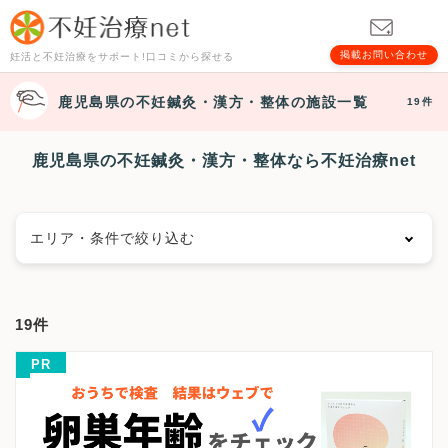
掲載お問い合わせ
妊活と不妊治療をサポート!口コミから探せる
鹿児島県
の不妊鍼灸・漢方・整体の施設一覧
19件
鹿児島県の不妊鍼灸・漢方・整体なら不妊治療net
エリア・条件で絞り込む
エリアで絞る
19件
鹿児島市
鹿児島県その他地域
PR
キーワードで絞る
漢方
鍼灸
その他の施設