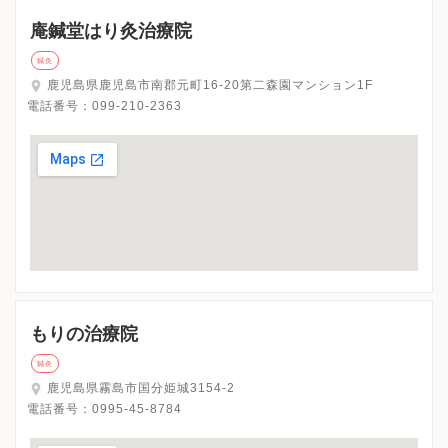
庵鍼堂はり灸治療院
鍼灸
鹿児島県鹿児島市南郡元町16-20第二森園マンション1F
電話番号：
099-210-2363
もりの治療院
鍼灸
鹿児島県霧島市国分姫城3154-2
電話番号：
0995-45-8784