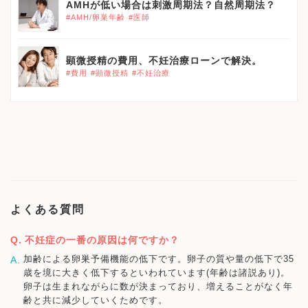
AMHが低い場合は刺激周期法？自然周期法？
#AMH/卵巣年齢
#医師
顕微授精の費用、不妊治療ローンで解決。
#費用
#顕微授精
#不妊治療
よくある質問
不妊症の一番の原因は何ですか？
加齢による卵巣予備機能の低下です。卵子の質や量の低下で35
歳を境に大きく低下するといわれています(年齢は諸説あり)。
卵子は生まれながらに数が決まっており、増えることがなく年
齢と共に減少していくためです。