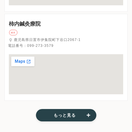
柿内鍼灸療院
鍼灸
鹿児島県日置市伊集院町下谷口2067-1
電話番号：
099-273-3579
もっと見る