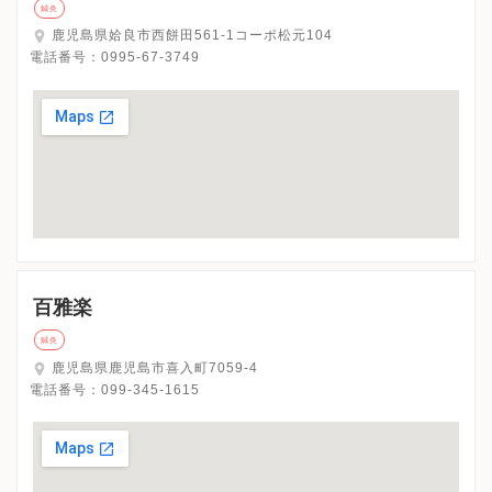
鍼灸
鹿児島県姶良市西餅田561-1コーポ松元104
電話番号：
0995-67-3749
百雅楽
鍼灸
鹿児島県鹿児島市喜入町7059-4
電話番号：
099-345-1615