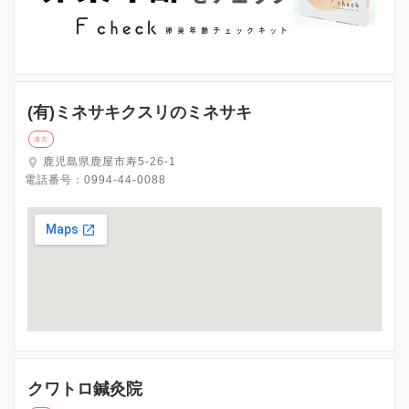
(有)ミネサキクスリのミネサキ
漢方
鹿児島県鹿屋市寿5-26-1
電話番号：
0994-44-0088
クワトロ鍼灸院