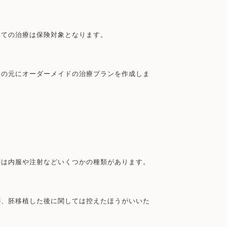
全ての治療は保険対象となります。
談の元にオーダーメイドの治療プランを作成しま
剤は内服や注射などいくつかの種類があります。
が、胚移植した後に関しては控えたほうがいいた