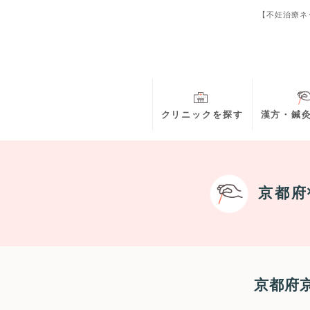
【不妊治療ネ
クリニックを探す
漢方・鍼
京都府
京都府