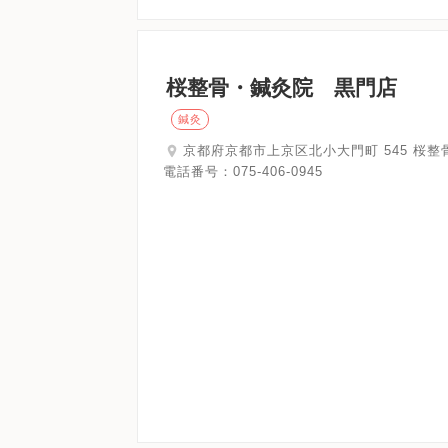
桜整骨・鍼灸院 黒門店
鍼灸
京都府京都市上京区北小大門町 545 桜整骨
電話番号：
075-406-0945