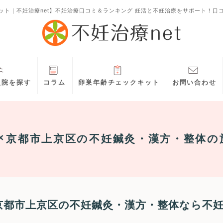
ット｜不妊治療net】不妊治療口コミ＆ランキング 妊活と不妊治療をサポート！口
灸院を探す
コラム
卵巣年齢チェックキット
お問い合わせ
京都市上京区
の不妊鍼灸・漢方・整体の
京都市上京区の不妊鍼灸・漢方・整体なら不妊治