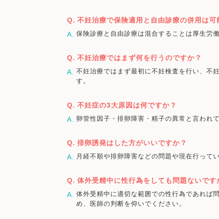
不妊治療で保険適用と自由診療の併用は可
保険診療と自由診療は混合することは厚生労
不妊治療ではまず何を行うのですか？
不妊治療ではまず最初に不妊検査を行い、不
す。
不妊症の3大原因は何ですか？
卵管性因子・排卵障害・精子の異常と言われ
排卵誘発はした方がいいですか？
月経不順や排卵障害などの問題や現在行って
体外受精中に性行為をしても問題ないです
体外受精中に適切な範囲での性行為であれば
め、医師の判断を仰いでください。