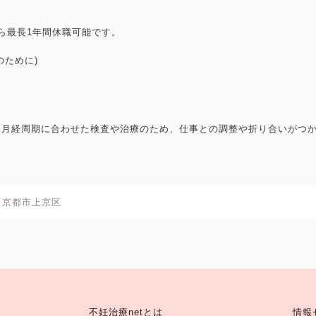
ら最長1年間休職可能です。
のために)
・月経周期に合わせた検査や治療のため、仕事との調整や折り合いがつ
京都市上京区
不妊治療netとは
情報