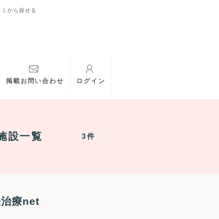
コミから探せる
掲載お問い合わせ
ログイン
施設一覧
3件
療net