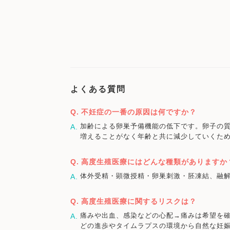
よくある質問
不妊症の一番の原因は何ですか？
加齢による卵巣予備機能の低下です。卵子の質
増えることがなく年齢と共に減少していくた
高度生殖医療にはどんな種類がありますか
体外受精・顕微授精・卵巣刺激・胚凍結、融解
高度生殖医療に関するリスクは？
痛みや出血、感染などの心配→痛みは希望を
どの進歩やタイムラプスの環境から自然な妊