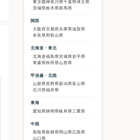
東京都
神奈川県
千葉県
埼玉県
茨城県
栃木県
群馬県
関西
大阪府
京都府
兵庫県
滋賀県
奈良県
和歌山県
北海道・東北
北海道
福島県
宮城県
岩手県
青森県
秋田県
山形県
甲信越・北陸
山梨県
長野県
新潟県
富山県
石川県
福井県
東海
愛知県
静岡県
岐阜県
三重県
中国
鳥取県
島根県
岡山県
広島県
山口県